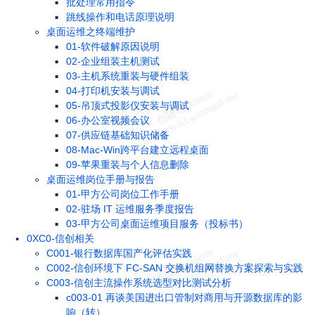
批处理常用指令
跳线操作和电话原理说明
桌面运维之终端维护
01-软件破解原因说明
02-企业组装主机测试
03-主机系统重装与硬件组装
04-打印机安装与调试
05-吊顶式投影仪安装与调试
06-办公室视频会议
07-供应链基础知识储备
08-Mac-Win跨平台建立远程桌面
09-苹果重装与个人信息删除
桌面运维岗位手册与报告
01-甲方公司岗位工作手册
02-驻场 IT 运维服务季度报告
03-甲方公司桌面运维项目服务（投标书）
0XC0-信创相关
C001-银行数据库国产化评估实践
C002-信创环境下 FC-SAN 交换机组网替换方案探索与实践
C003-信创主流操作系统选型对比测试分析
c003-01 再谈美国进出口管制对商用与开源数据库的影
响（转）