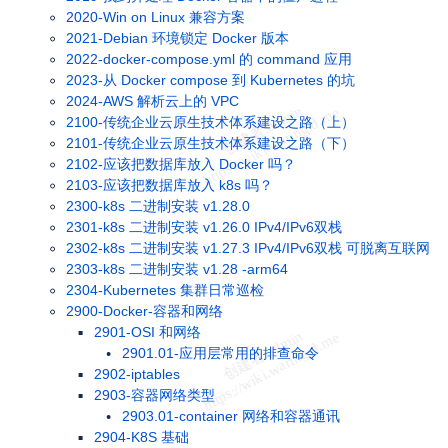
2020-Win on Linux 兼容方案
2021-Debian 环境锁定 Docker 版本
2022-docker-compose.yml 的 command 应用
2023-从 Docker compose 到 Kubernetes 的坑
2024-AWS 解析云上的 VPC
2100-传统企业云原生技术体系建设之路（上）
2101-传统企业云原生技术体系建设之路（下）
2102-应该把数据库放入 Docker 吗？
2103-应该把数据库放入 k8s 吗？
2300-k8s 二进制安装 v1.28.0
2301-k8s 二进制安装 v1.26.0 IPv4/IPv6双栈
2302-k8s 二进制安装 v1.27.3 IPv4/IPv6双栈 可脱离互联网
2303-k8s 二进制安装 v1.28 -arm64
2304-Kubernetes 集群日常巡检
2900-Docker-容器和网络
2901-OSI 和网络
2901.01-应用层常用的排查命令
2902-iptables
2903-容器网络类型
2903.01-container 网络和容器通讯
2904-K8S 基础