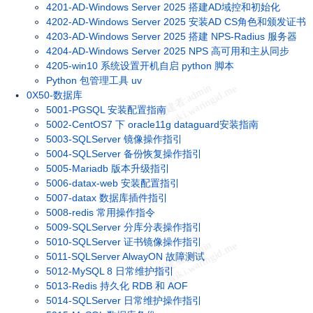
4201-AD-Windows Server 2025 搭建AD域控和初始化
4202-AD-Windows Server 2025 安装AD CS角色和颁发证书
4203-AD-Windows Server 2025 搭建 NPS-Radius 服务器
4204-AD-Windows Server 2025 NPS 高可用和主从同步
4205-win10 系统设置开机自启 python 脚本
Python 包管理工具 uv
0X50-数据库
5001-PGSQL 安装配置指南
5002-CentOS7 下 oracle11g dataguard安装指南
5003-SQLServer 镜像操作指引
5004-SQLServer 备份恢复操作指引
5005-Mariadb 版本升级指引
5006-datax-web 安装配置指引
5007-datax 数据库插件指引
5008-redis 常用操作指令
5009-SQLServer 分库分表操作指引
5010-SQLServer 证书镜像操作指引
5011-SQLServer AlwayON 故障测试
5012-MySQL 8 日常维护指引
5013-Redis 持久化 RDB 和 AOF
5014-SQLServer 日常维护操作指引