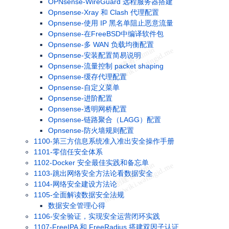
OPNsense-WireGuard 远程服务器搭建
Opnsense-Xray 和 Clash 代理配置
Opnsense-使用 IP 黑名单阻止恶意流量
Opnsense-在FreeBSD中编译软件包
Opnsense-多 WAN 负载均衡配置
Opnsense-安装配置简易说明
Opnsense-流量控制 packet shaping
Opnsense-缓存代理配置
Opnsense-自定义菜单
Opnsense-进阶配置
Opnsense-透明网桥配置
Opnsense-链路聚合（LAGG）配置
Opnsense-防火墙规则配置
1100-第三方信息系统准入准出安全操作手册
1101-零信任安全体系
1102-Docker 安全最佳实践和备忘单
1103-跳出网络安全方法论看数据安全
1104-网络安全建设方法论
1105-全面解读数据安全法规
数据安全管理心得
1106-安全验证，实现安全运营闭环实践
1107-FreeIPA 和 FreeRadius 搭建双因子认证