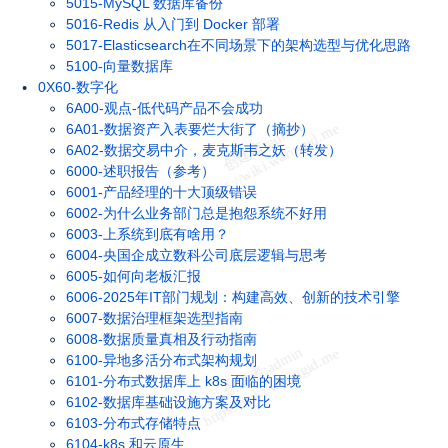
5015-MySQL 数据库备份
5016-Redis 从入门到 Docker 部署
5017-Elasticsearch在不同场景下的架构选型与优化思路
5100-向量数据库
0X60-数字化
6A00-观点-低代码产品不会成功
6A01-数据资产入表要烂大街了（摘抄）
6A02-数据交易中介，麦克斯韦之妖（转发）
6000-述职报告（参考）
6001-产品经理的十大顶级错误
6002-为什么业务部门总是抱怨系统不好用
6003-上系统到底有啥用？
6004-央国企成立数科公司底层逻辑与思考
6005-如何向老板汇报
6006-2025年IT部门规划：构建高效、创新的技术引擎
6007-数据治理框架选型指南
6008-数据质量真相及行动指南
6100-异地多活分布式架构规划
6101-分布式数据库上 k8s 面临的困境
6102-数据库基础设施方案及对比
6103-分布式存储特点
6104-k8s 和云原生