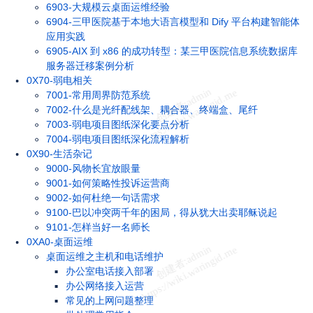
6903-大规模云桌面运维经验
6904-三甲医院基于本地大语言模型和 Dify 平台构建智能体
应用实践
6905-AIX 到 x86 的成功转型：某三甲医院信息系统数据库
服务器迁移案例分析
0X70-弱电相关
7001-常用周界防范系统
7002-什么是光纤配线架、耦合器、终端盒、尾纤
7003-弱电项目图纸深化要点分析
7004-弱电项目图纸深化流程解析
0X90-生活杂记
9000-风物长宜放眼量
9001-如何策略性投诉运营商
9002-如何杜绝一句话需求
9100-巴以冲突两千年的困局，得从犹大出卖耶稣说起
9101-怎样当好一名师长
0XA0-桌面运维
桌面运维之主机和电话维护
办公室电话接入部署
办公网络接入运营
常见的上网问题整理