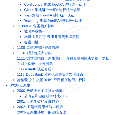
Confluence 集成 freeIPA 进行统一认证
Gitlab 集成进 freeIPA 进行统一认证
Yapi 集成 freeIPA 进行统一认证
Yearning 集成 freeIPA 进行统一认证
1108-ICP 备案相关材料
域名备案指引
增值业务许可-云服务牌照申请流程
备案门槛
1109-二维码扫码登录原理
1110-威胁情报大合集
1111-浏览器指纹：原来我们一直被互联网巨头监视，隐私
在网上裸奔、无处可藏
1112-OAuth 认证介绍
1113-DeepSeek 私有化部署安全加固建议
待整理-文件夹添加 IIS 应用程序池用户权限
0X20-云原生
2000-云解决方案差异及选择
公有云和自建成本对比-2023
2001-云原生架构发展趋势
2002-IT 运维可用性能力建设
2003-云原生环境下的运维管理