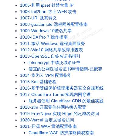
1005-利用 ipset 封禁大量 IP
1006-fail2ban 防止 WEB 攻击
1007-URI 及其转义
1008-guacamole 远程网关配置指南
1009-Windows 10匿名共享
1010-IDA Pro 7 操作指南
1011-激活 Windows 远程桌面服务
1012-Win10 网络共享故障排查表
1013-OpenSSL 自签名证书指引
letsencrypt 申请泛域名证书
便宜的公网泛域名证书申请指南-已废弃
1014-华为云 VPN 配置指引
1015-Kali 基础教程
1016-基于等级保护梳理服务器安全合规基线
1017-Cloudflare Tunnel实现内网穿透
服务器使用 Cloudflare CDN 的最佳实践
1018-ztm 开源零信任网络接入配置
1019-Frp+Nginx 实现 Https 的泛域名访问
1020-Vercel 自定义域名访问
1021-开源 WAF 雷池配置指南
Cloudflare WAF 防护策略简易指南