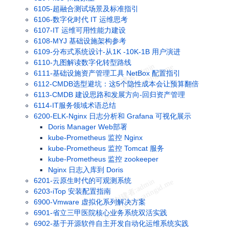
6105-超融合测试场景及标准指引
6106-数字化时代 IT 运维思考
6107-IT 运维可用性能力建设
6108-MYJ 基础设施架构参考
6109-分布式系统设计-从1K -10K-1B 用户演进
6110-九图解读数字化转型路线
6111-基础设施资产管理工具 NetBox 配置指引
6112-CMDB选型避坑：这5个隐性成本会让预算翻倍
6113-CMDB 建设思路和发展方向-回归资产管理
6114-IT服务领域术语总结
6200-ELK-Nginx 日志分析和 Grafana 可视化展示
Doris Manager Web部署
kube-Prometheus 监控 Nginx
kube-Prometheus 监控 Tomcat 服务
kube-Prometheus 监控 zookeeper
Nginx 日志入库到 Doris
6201-云原生时代的可观测系统
6203-iTop 安装配置指南
6900-Vmware 虚拟化系列解决方案
6901-省立三甲医院核心业务系统双活实践
6902-基于开源软件自主开发自动化运维系统实践