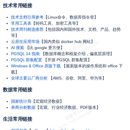
技术常用链接
技术文档引用参考
【Linux命令、数据库指令登】
常用工具表
【转码工具、加密工具等】
技术周刊精选推荐
【包括国内和国外技术、文档、产品、趋势
等】
云原生应用市场
【国内类似 docker hub 网站】
AI 搜索
【比 google 更方便】
PGSQL 14 指南
【数据库概念和框架介绍，偏底层原理】
PGSQL 群集配置
【开源 PGSQL 群集配置】
Windows & Office 原版下载
【最新版本的操作系统和 office 下
载】
全球主要云厂商分析
【AWS、谷歌、阿里、华为等】
数据常用链接
国家统计局
【宏观经济数据】
券商分析数据
【宏观、行业经济数据、PDF版本】
生活常用链接