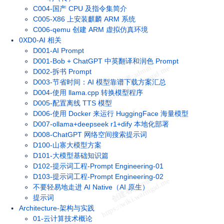
C004-国产 CPU 及指令集简介
C005-X86 上安装麒麟 ARM 系统
C006-qemu 创建 ARM 虚拟仿真环境
0XD0-AI 相关
D001-AI Prompt
D001-Bob + ChatGPT 中英翻译和润色 Prompt
D002-拆书 Prompt
D003-节省时间：AI 模型靠谱下载方案汇总
D004-使用 llama.cpp 转换模型程序
D005-配置离线 TTS 模型
D006-使用 Docker 来运行 HuggingFace 海量模型
D007-ollama+deepseek r1+dify 本地化部署
D008-ChatGPT 网络空间搜索提示词
D100-山寨大模型方案
D101-大模型基础知识篇
D102-提示词工程-Prompt Engineering-01
D103-提示词工程-Prompt Engineering-02
不要轻易地走进 AI Native（AI 原生）
提示词
Architecture-架构与实践
01-云计算技术概论