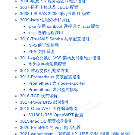
3006-联想 SR 服务器固件维护指引
3007-阵列卡模式及 JBOD 配置
3008-LSI SAS 2208 阵列卡刷 IT 模式
3009-iscsi 性能分析和调优
ipxe 使用 sanboot 远程启动 iscsi 硬盘
iscsi 卷的远程调用
3010-TrueNAS Samba 共享配置指引
NFS 的详细解释
ZFS 文件系统
3011-核心交换机 VSS 架构及日常维护指引
华为交换机常用配置
3012-核心交换机割接方案
3013-Prometheus 安装配置指引
Prometheus 之 node-exporter
Prometheus 常用监控指标
3016-TCP 状态详解
3017-PowerDNS 部署指引
3018-OpenWRT 固件编译指引
301801-R5S OpenWRT 配置
3019-Mac OS 配置操作指引
3020-FreePBX 的 voip 电话配置
3021-webusbkvm - 浏览器上的 USB KVM (键盘 视频 鼠标)