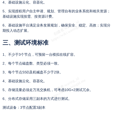
4、基础设施云化、容器化。
5、实现授权用户自主申请、规划、管理自有的业务系统和相关资源；
基础设施实现按需、按资源计费。
6、基础设施平台满足业务发展规划，确保安全、稳定、高效；实现分
期投入动态扩展。
三、
测试环境标准
1、不少于
3
个节点，可预留一台模拟在线扩容。
2、每个节点磁盘数、类型必须一致。
3、每个节点
SSD
及机械盘不少于
2
块。
4、基础设施云化、容器化。
5、存储流量必须走万兆交换机，可考虑
10G
×
2
测试冗余。
6、分布式存储采用三副本的方式进行测试。
测试设备：3节点配置3副本