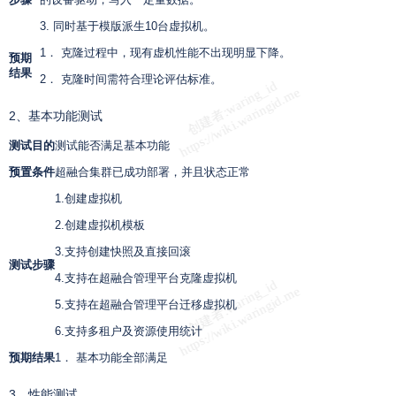
3. 同时基于模版派生
10
台虚拟机。
1． 克隆过程中，现有虚机性能不出现明显下降。
预期
结果
2． 克隆时间需符合理论评估标准。
2、基本功能测试
测试目的
测试能否满足基本功能
预置条件
超融合集群已成功部署，并且状态正常
1.创建虚拟机
2.创建虚拟机模板
3.支持创建快照及直接回滚
测试步骤
4.支持在超融合管理平台克隆虚拟机
5.支持在超融合管理平台迁移虚拟机
6.支持多租户及资源使用统计
预期结果
1． 基本功能全部满足
3、性能测试