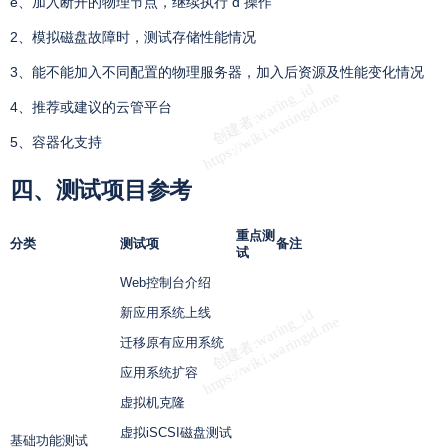
e、加入断开的物理节点，继续执行 d 操作
2、模拟磁盘故障时，测试存储性能情况
3、能不能加入不同配置的物理服务器，加入后资源及性能变化情况
4、推荐或建议的云管平台
5、容器化支持
四、
测试项目参考
重点测
分类
测试项
备注
试
Web控制台介绍
新应用系统上线
迁移原有应用系统
应用系统扩容
虚拟机克隆
虚拟
iSCSI
磁盘测试
基础功能测试