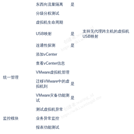
东西向流量隔离
是
分级分权测试
虚拟机生命周期
支持无代理跨主机的虚拟机
USB映射
是
USB
映射
连通性探测
是
添加
vCenter
查看
vCenter
信息
VMware虚拟机管理
统一管理
迁移
VMware
中的虚
是
拟机到
VMware灾备功能测
是
试
测试虚拟机异常
监控模块
业务异常监控
报表功能测试