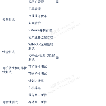
多租户管理
是
工单管理
企业业务发布
云管测试
安全防护
VMware异构管理
租户业务监控管理
WINRAR应用性能
测试
性能测试
IOMeter磁盘
IO
性能
是
测试
可扩展性测试
可扩展性和可维护
性测试
可维护性测试
计划内迁移
主机掉电
业务网口断掉
可靠性测试
存储网口断掉