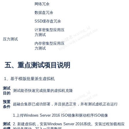
网络冗余
数据盘冗余
SSD缓存盘冗余
计算密集型应用压
力测试
压力测试
内存密集型应用压
力测试
五、
重点测试项目说明
1、基于模版批量派生虚拟机
测试
测试能否快速完成批量的虚拟机克隆
目的
预置
超融合集群已成功部署，并且状态正常，并有测试虚机正在运行
条件
1.上传
Windows Server 2016 ISO
镜像和驱动程序
ISO
镜像
测试
2. 新建虚拟机，安装
Windows Server 2016
系统。安装过程加载相应
步骤
的设备驱动，写入一定量数据。