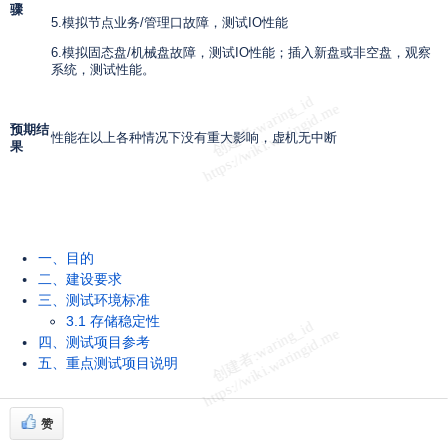
骤
5.模拟节点业务
/
管理口故障，测试
IO
性能
6.模拟固态盘
/
机械盘故障，测试
IO
性能；插入新盘或非空盘，观察
系统，测试性能。
预期结
性能在以上各种情况下没有重大影响，虚机无中断
果
一、目的
二、建设要求
三、测试环境标准
3.1 存储稳定性
四、测试项目参考
五、重点测试项目说明
赞