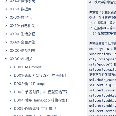
0X40-操作系统
0X50-数据库
0X60-数字化
0X70-弱电相关
0X90-生活杂记
0XA0-桌面运维
0XC0-信创相关
0XD0-AI 相关
D001-AI Prompt
D001-Bob + ChatGPT 中英翻译和润色 Prompt
D002-拆书 Prompt
D003-节省时间：AI 模型靠谱下载方案汇总
D004-使用 llama.cpp 转换模型程序
D005-配置离线 TTS 模型