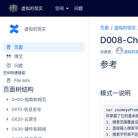
虚拟的现实
空间
问题
页面
虚拟的现实 
虚拟的现实
D008-
页面
创建者：
虚拟的
博文
参考
问题
空间快捷链接
File lists
页面树结构
模式一说明
0x00-指南和规范
0X10-信息安全
0X20-云原生
0X30-硬件和网络