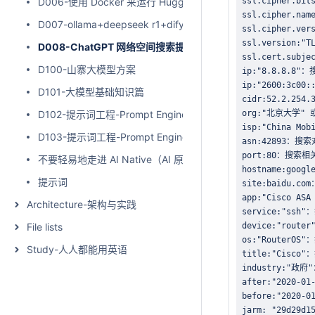
D006-使用 Docker 来运行 HuggingFace 海量模型
D007-ollama+deepseek r1+dify 本地化部署
D008-ChatGPT 网络空间搜索提示词
D100-山寨大模型方案
D101-大模型基础知识篇
D102-提示词工程-Prompt Engineering-01
D103-提示词工程-Prompt Engineering-02
不要轻易地走进 AI Native（AI 原生）
提示词
Architecture-架构与实践
File lists
Study-人人都能用英语