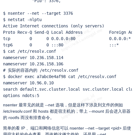
            "Pid": 3376,

$ nsenter --net --target 3376

$ netstat -nlptu

Active Internet connections (only servers)

Proto Recv-Q Send-Q Local Address           Foreign Add
tcp        0      0 0.0.0.0:80              0.0.0.0:*  
tcp6       0      0 :::80                   :::*       
$ cat /etc/resolv.conf

nameserver 10.236.158.114

nameserver 10.236.158.106

# 实际的容器内的 /etc/resolv.conf

$ docker exec a7abc0e4af98 cat /etc/resolv.conf

nameserver 10.96.0.10

search default.svc.cluster.local svc.cluster.local clus
options ndots:5
nsenter 最常见的就是 --net 选项，但是这样下涉及到文件的例如
/etc/resolv.conf 和 hosts 都是宿主机的，带上 --mount 后会进入容器
的 rootfs 而没有排查命令。
简单的看 IP 、端口和网络信息可以 nsenter --net --target <pid> 后使
用宿主机的命令查看，而依赖这俩文件的，还是用 --net