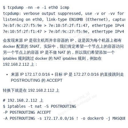
$ tcpdump -nn -e -i eth0 icmp 

tcpdump: verbose output suppressed, use -v or -vv for f
listening on eth0, link-type EN10MB (Ethernet), capture
7e:bf:9c:27:f5:9e > 7e:10:5f:2f:f1:47, ethertype IPv4 (
7e:10:5f:2f:f1:47 > 7e:bf:9c:27:f5:9e, ethertype IPv4 
会发现来源 IP 是宿主机而并非容器的 IP，这是因为每个机器上都有
docker 配置的 SNAT。实际中，我们肯定希望一个节点上的容器访问
另一个节点上的容器 IP 是不做 NAT 的，所以我们希望添加一个
iptables 规则跳过 docker 的 NAT iptables 规则，例如在
192.168.2.112 上：
来源 IP 172.17.0.0/16 + 目标 IP 是 172.27.0.0/16 的直接跳到走
POSTROUTING 的 ACCEPT
转换下就是在 192.168.2.112 上
# 192.168.2.112 上

$ iptables -t nat -S POSTROUTING

-P POSTROUTING ACCEPT

-A POSTROUTING -s 172.17.0.0/16 ! -o docker0 -j MASQUER