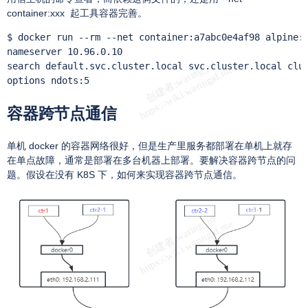
container:xxx 起工具容器完善。
$ docker run --rm --net container:a7abc0e4af98 alpine:l
nameserver 10.96.0.10

search default.svc.cluster.local svc.cluster.local clus
options ndots:5
容器跨节点通信
单机 docker 的容器网络很好，但是生产里服务都部署在单机上就存
在单点故障，通常是部署在多台机器上部署。要解决容器跨节点的问
题。假设在没有 K8S 下，如何来实现容器跨节点通信。