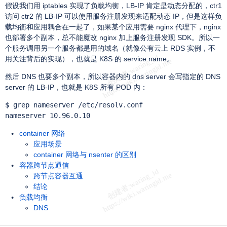
假设我们用 iptables 实现了负载均衡，LB-IP 肯定是动态分配的，ctr1
访问 ctr2 的 LB-IP 可以使用服务注册发现来适配动态 IP，但是这样负
载均衡和应用耦合在一起了，如果某个应用需要 nginx 代理下，nginx
也部署多个副本，总不能魔改 nginx 加上服务注册发现 SDK。所以一
个服务调用另一个服务都是用的域名（就像公有云上 RDS 实例，不
用关注背后的实现），也就是 K8S 的 service name。
然后 DNS 也要多个副本，所以容器内的 dns server 会写指定的 DNS
server 的 LB-IP，也就是 K8S 所有 POD 内：
$ grep nameserver /etc/resolv.conf

nameserver 10.96.0.10
container 网络
应用场景
container 网络与 nsenter 的区别
容器跨节点通信
跨节点容器互通
结论
负载均衡
DNS