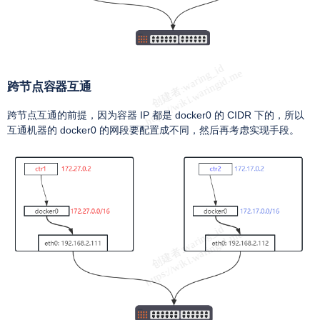
跨节点容器互通
跨节点互通的前提，因为容器 IP 都是 docker0 的 CIDR 下的，所以
互通机器的 docker0 的网段要配置成不同，然后再考虑实现手段。