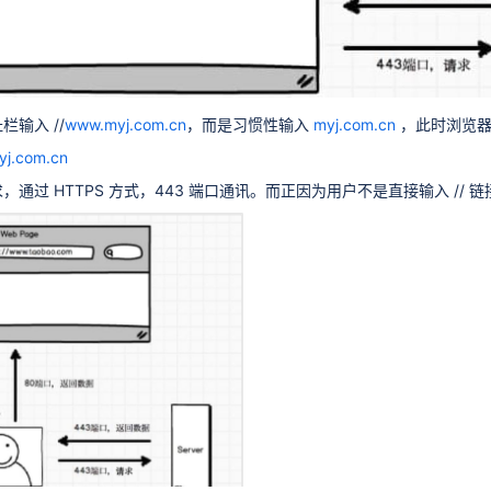
输入 //
www.
myj.com.cn
，而是习惯性输入
myj.com.cn
，此时浏览器走
yj.com.cn
通过 HTTPS 方式，443 端口通讯。而正因为用户不是直接输入 //