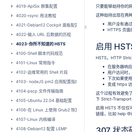
4019-ApiSix 群集配置
只要能够劫持你的网
这种劫持出现在两
4020-rsync 用法教程
用户没有通过
4021-Debian12 Cockpit 面板配置指南
HTTPS 页
4022-输入 URL 后数据的历程
4023-你所不知道的 HSTS
启用 HST
4100-Shell 脚本代码规范
HSTS，HTTP St
4101-Linux 常用指令
在服务器响应头中添
4102-运维常用的 Shell 片段
用户访问时
下次如果使用 h
4103- nodeJS pm2 应用配置指南
变成 https
4104-pscp 文件传输指南
这个过程有效避免了
下 Strict-Tran
4105-Ubuntu 22.04 基础配置
启用 HSTS 不仅
4106-在 Linux 上使用 Grub2 恢复模式
链接，比如 hel
4107-Linux 内核编译
307 状态
4108-Debian12 配置 LEMP