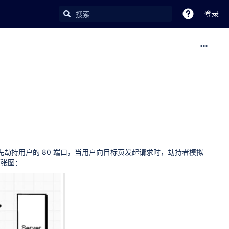
登录
者首先劫持用户的 80 端口，当用户向目标页发起请求时，劫持者模拟
两张图：