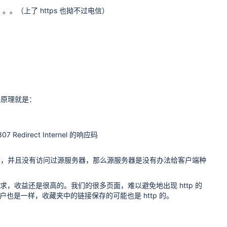
（上了 https 也拗不过电信）
面。其原理就是：
direct Internel 的响应码
态，并且没有访问过源服务器，那么源服务器是没有办法给客户端种
请求，收益还是很高的。我们的很多页面，难以避免地出现 http 的
户也是一样，收藏夹中的链接保存的可能也是 http 的。