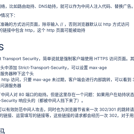
络，比如路由劫持、DNS劫持，就可以作为中间人注入代码、替换广告。。。
种情况下：
准确的方式访问页面，除非输入 // ，否则浏览器默认以 http 方式访问
面的链接中包含 http，这个 http 页面可能被劫持
S
rict Transport Security，简单说就是强制客户端使用 HTTPS 访问页
加 Strict-Transport-Security，可以设置 max-age
，服务器种下这个头
ttp 访问，只要 max-age 未过期，客户端会进行内部跳转，可以看到 307 Re
 访问源服务器
中间人对 80 端口的劫持。但是这里存在一个问题：如果用户在劫持状
sport-Security 响应头的（都被中间人挡下来了）。
仅可以有效防范中间人攻击，同时也为浏览器节省来一次 302/301 的跳转
p 中的链接、运营填写的链接等，这些链接的请求都会经历一次 302，对于用
码