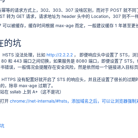
这些幂等的请求方式上，302、303、307 没啥区别，而对于 POST 就不同了
T 转为 GET 请求，请求地址为 header 头中的 Location，307 则不
07 可以被缓存，缓存时间根据 max-age 而定，一般建议缓存 1 年甚至更
存在的坑
求，HSTS 没法处理，比如
http://2.2.2.2
， 即便响应头中设置了 STS，
在 80 和 443 端口之间切换，如果服务是 8080 端口，即便设置了 ST
书错误，一般情况会提醒存在安全风险，然是依然给一个链接进入目标页，
 HTTPS 没有配置好就开启了 STS 的响应头，并且还设置了很长的过
，除非 max-age 过期了。
站在 ssllab 上到 A+（这不是坑）
 中打开
chrome://net-internals/#hsts，添加域名之后，可以让浏览器
的坑