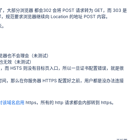
，大部分浏览器 都会302 会将 POST 请求转为 GET，而 303 是
一样，规范要求浏览器继续向 Location 的地址 POST 内容。
长。
浏览器也不会理会（未测试）
S，也无效（未测试）
而 HSTS 则没有目标页入口，所以一旦证书配置错误，就是很
期时间，那么在你服务器 HTTPS 配置好之前，用户都是没办法连接
强制对该域名启用
https，所有的 http 请求都会内部转到 https。