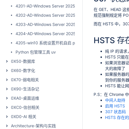
4201-AD-Windows Server 2025 搭建AD域控和初始化
在 GET、HEAD 
4202-AD-Windows Server 2025 安装AD CS角色和颁发证书
规范强制规定将 POS
而在 HSTS 中，3
4203-AD-Windows Server 2025 搭建 NPS-Radius 服务器
4204-AD-Windows Server 2025 NPS 高可用和主从同步
HSTS 
4205-win10 系统设置开机自启 python 脚本
纯 IP 的请
Python 包管理工具 uv
HSTS 只能
0X50-数据库
如果浏览器证
大的故障了
0X60-数字化
如果服务器的
0X70-弱电相关
到你的服务器的
HSTS 能让网
0X90-生活杂记
P.S：在 Chrome
0XA0-桌面运维
中间人劫持
启用 HSTS
0XC0-信创相关
307 状态码
0XD0-AI 相关
HSTS 存在
Architecture-架构与实践