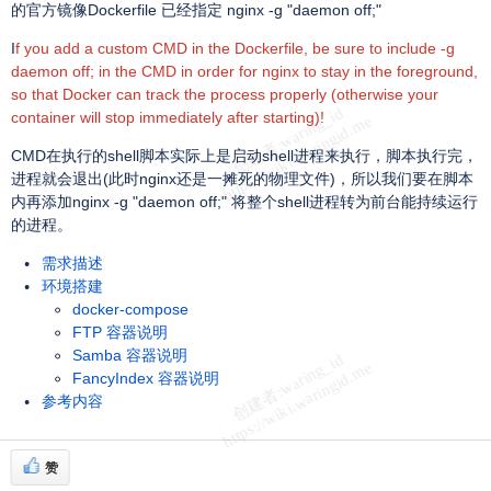
的官方镜像Dockerfile 已经指定 nginx -g "daemon off;"
I
f you add a custom CMD in the Dockerfile, be sure to include -g
daemon off; in the CMD in order for nginx to stay in the foreground,
so that Docker can track the process properly (otherwise your
container will stop immediately after starting)!
CMD在执行的shell脚本实际上是启动shell进程来执行，脚本执行完，
进程就会退出(此时nginx还是一摊死的物理文件)，所以我们要在脚本
内再添加nginx -g "daemon off;" 将整个shell进程转为前台能持续运行
的进程。
需求描述
环境搭建
docker-compose
FTP 容器说明
Samba 容器说明
FancyIndex 容器说明
参考内容
赞