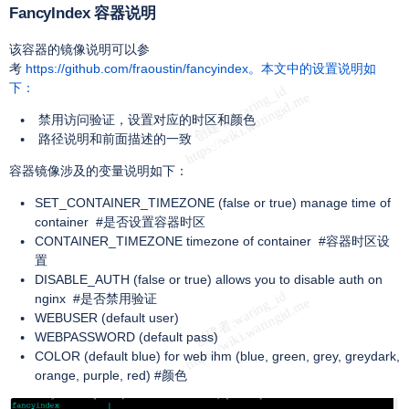
FancyIndex 容器说明
该容器的镜像说明可以参
考
https://github.com/fraoustin/fancyindex。本文中的设置说明如
下：
禁用访问验证，设置对应的时区和颜色
路径说明和前面描述的一致
容器镜像涉及的变量说明如下：
SET_CONTAINER_TIMEZONE (false or true) manage time of
container #是否设置容器时区
CONTAINER_TIMEZONE timezone of container #容器时区设
置
DISABLE_AUTH (false or true) allows you to disable auth on
nginx #是否禁用验证
WEBUSER (default user)
WEBPASSWORD (default pass)
COLOR (default blue) for web ihm (blue, green, grey, greydark,
orange, purple, red) #颜色