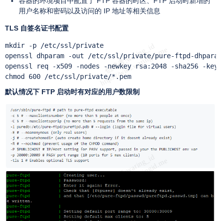
容器的环境项目中配置了 FTP 容器的时区、FTP 启动时新增的
用户名称和密码以及访问的 IP 地址等相关信息
TLS 自签名证书配置
mkdir -p /etc/ssl/private

openssl dhparam -out /etc/ssl/private/pure-ftpd-dhparam
openssl req -x509 -nodes -newkey rsa:2048 -sha256 -keyo
chmod 600 /etc/ssl/private/*.pem
默认情况下 FTP 启动时有对应的用户数限制