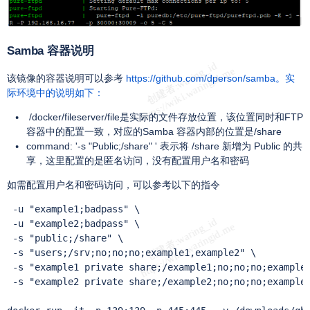
Samba 容器说明
该镜像的容器说明可以参考
https://github.com/dperson/samba。实
际环境中的说明如下：
/docker/fileserver/file是实际的文件存放位置，该位置同时和FTP
容器中的配置一致，对应的Samba 容器内部的位置是/share
command: '-s "Public;/share" ' 表示将 /share 新增为 Public 的共
享，这里配置的是匿名访问，没有配置用户名和密码
如需配置用户名和密码访问，可以参考以下的指令
 -u "example1;badpass" \

 -u "example2;badpass" \

 -s "public;/share" \

 -s "users;/srv;no;no;no;example1,example2" \

 -s "example1 private share;/example1;no;no;no;example1
 -s "example2 private share;/example2;no;no;no;example2