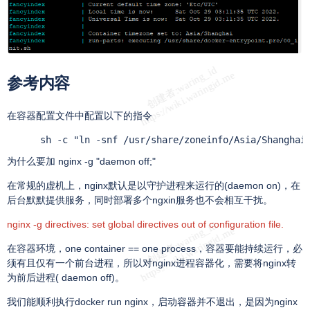
参考内容
在容器配置文件中配置以下的指令
      sh -c "ln -snf /usr/share/zoneinfo/Asia/Shanghai
为什么要加 nginx -g "daemon off;"
在常规的虚机上，nginx默认是以守护进程来运行的(daemon on)，在
后台默默提供服务，同时部署多个ngxin服务也不会相互干扰。
nginx -g directives: set global directives out of configuration file.
在容器环境，one container == one process，容器要能持续运行，必
须有且仅有一个前台进程，所以对nginx进程容器化，需要将nginx转
为前后进程( daemon off)。
我们能顺利执行docker run nginx，启动容器并不退出，是因为nginx