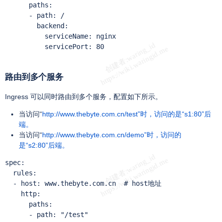
      paths:

      - path: /

        backend:

          serviceName: nginx

          servicePort: 80

路由到多个服务
Ingress 可以同时路由到多个服务，配置如下所示。
当访问“
http://www.thebyte.com.cn/test”时，访问的是“s1:80”后
端。
当访问“
http://www.thebyte.com.cn/demo”时，访问的
是“s2:80”后端。
spec:

  rules:

  - host: www.thebyte.com.cn  # host地址

    http:

      paths:

      - path: "/test"
