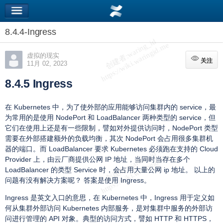
8.4.4-Ingress
虚拟的现实
关注
关注
11月 02, 2023
8.4.5 Ingress
在 Kubernetes 中，为了使外部的应用能够访问集群内的 service，最
为常用的是使用 NodePort 和 LoadBalancer 两种类型的 service，但
它们在使用上还是有一些限制，譬如对外提供访问时，NodePort 类型
需要在外部搭建额外的负载均衡，其次 NodePort 会占用很多集群机
器的端口。而 LoadBalancer 要求 Kubernetes 必须跑在支持的 Cloud
Provider 上，由云厂商提供公网 IP 地址，当同时当存在多个
LoadBalancer 的类型 Service 时，会占用大量公网 ip 地址。 以上的
问题有没有解决方案呢？ 答案是使用 Ingress。
Ingress 是英文入口的意思，在 Kubernetes 中，Ingress 用于定义如
何从集群外部访问 Kubernetes 内部服务，是对集群中服务的外部访
问进行管理的 API 对象。典型的访问方式，譬如 HTTP 和 HTTPS，