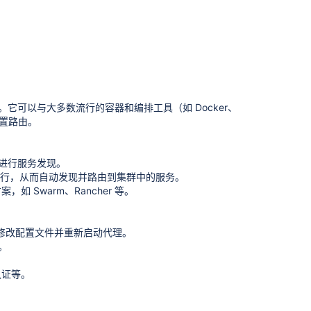
设计。它可以与大多数流行的容器和编排工具（如 Docker、
配置路由。
PI 进行服务发现。
troller 来运行，从而自动发现并路由到集群中的服务。
方案，如 Swarm、Rancher 等。
动修改配置文件并重新启动代理。
书。
认证等。