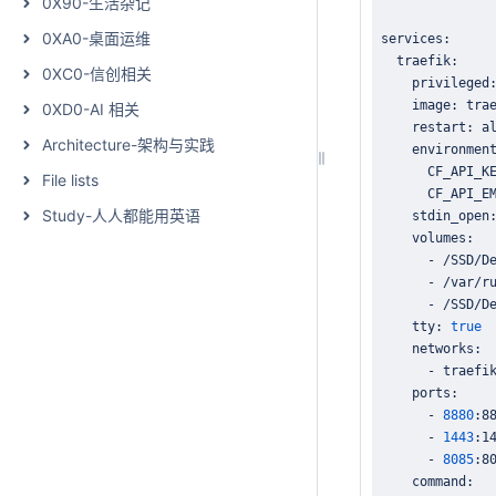
0X90-生活杂记
0XA0-桌面运维
0XC0-信创相关
    privileged
0XD0-AI 相关
Architecture-架构与实践
      CF_API_K
File lists
      CF_API_E
Study-人人都能用英语
    stdin_open
      - /SSD/D
      - /SSD/D
    tty: 
true
      - 
8880
      - 
1443
      - 
8085