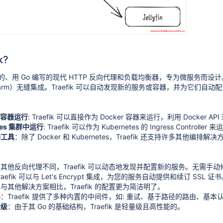
k?
个开源的、用 Go 编写的现代 HTTP 反向代理和负载均衡器，专为微服务而
和 Swarm）无缝集成。Traefik 可以自动发现新的服务或容器，并为它们自动
r 容器运行
: Traefik 可以直接作为 Docker 容器来运行，利用 Docker A
etes 集群中运行
: Traefik 可以作为 Kubernetes 的 Ingress Con
排工具
：除了 Docker 和 Kubernetes，Traefik 还支持许多其他编排解决
其他反向代理不同，Traefik 可以动态地发现并配置新的服务。无需手
raefik 可以与 Let's Encrypt 集成，为您的服务自动提供和续订 SSL 证
与其他解决方案相比，Traefik 的配置更为简洁明了。
件
：Traefik 提供了多种内置的中间件，如: 重试、基于路径的路由、基本
量级
：由于其 Go 的基础结构，Traefik 是轻量级且高性能的。