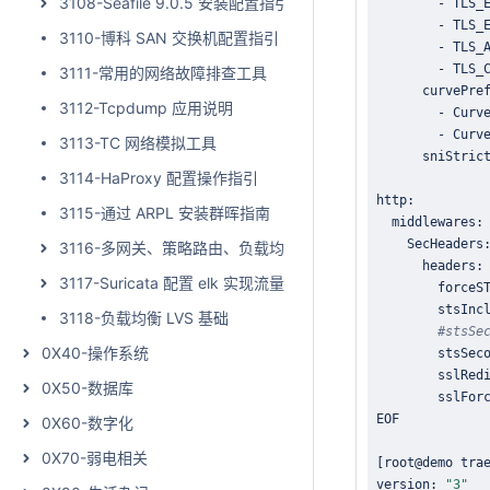
3108-Seafile 9.0.5 安装配置指引
        - TLS_
        - TLS_
3110-博科 SAN 交换机配置指引
        - TLS_
        - TLS_
3111-常用的网络故障排查工具
3112-Tcpdump 应用说明
3113-TC 网络模拟工具
      sniStric
3114-HaProxy 配置操作指引
3115-通过 ARPL 安装群晖指南
3116-多网关、策略路由、负载均衡的实际应用
3117-Suricata 配置 elk 实现流量分析
        forceS
        stsInc
3118-负载均衡 LVS 基础
#stsSe
0X40-操作系统
        stsSec
        sslRed
0X50-数据库
        sslFor
0X60-数字化
0X70-弱电相关
[
root@demo tra
version: 
"3"