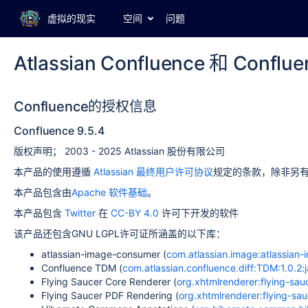
虚拟的现实
空间
问题
Atlassian Confluence 和 Confl
Confluence的授权信息
Confluence 9.5.4
版权声明； 2003 - 2025 Atlassian 股份有限公司
本产品的使用遵循
Atlassian 最终用户许可协议
规定的条款，除非另
本产品包含由
Apache 软件基础
。
本产品包含
Twitter
在
CC-BY 4.0
许可下开发的软件
该产品还包含GNU LGPL许可证所涵盖的以下库：
atlassian-image-consumer (
com.atlassian.image:atlassian-
Confluence TDM (
com.atlassian.confluence.diff:TDM:1.0.2:j
Flying Saucer Core Renderer (
org.xhtmlrenderer:flying-sauc
Flying Saucer PDF Rendering (
org.xhtmlrenderer:flying-sau