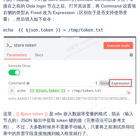
接在之前的 Dida login 节点之后。打开其设置，将 Command 设置项
右侧的类型从 Fixed 改为 Expression（区别在于是否支持使用变
量），然后填入如下命令：
echo  {{ $json.token }} > /tmp/token.txt
这里，
{{ $json.token }}
是 n8n 嵌入数据等变量的格式，指从（输入
节点的）JSON 输出中提取 token 键的值（完整语法可以参考文
档）。不过，大多数时候并不需要手动输入，只要将之前测试所得结
果中的所需字段直接拖拽到输入框里就行了。