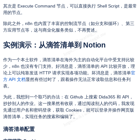
其次是 Execute Command 节点，可以直接执行 Shell Script，是最常
用的节点。
除此之外，n8n 也内置了丰富的控制流节点（如分支和循环）、第三
方应用节点等，这与商业化服务类似，不再赘述。
实例演示：从滴答清单到 Notion
作为一个本土软件，滴答清单在海外为主的自动化平台中受支持比较
少，n8n 也没有专门支持。好消息是，滴答清单的 API 比较开放，理
论上可以纯靠发送 HTTP 请求实现各项功能。坏消息是，滴答清单
官
方 API 文档
显然有些过时了，跟着操作无法正常读取信息和任务列
表。
为此，我想到一个取巧的办法：在 Github 上搜索 Dida365 和 API，
抄抄别人的作业。这一搜果然有收获，通过阅读别人的代码，我发现
先通过用户名和密码登录，获取 Cookies，就可以登录并操作网页版
滴答清单，实现任务的搜索和编辑了。
滴答清单配置