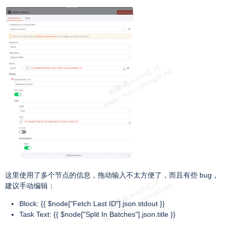
这里使用了多个节点的信息，拖动输入不太方便了，而且有些 bug，
建议手动编辑：
Block: {{ $node["Fetch Last ID"].json.stdout }}
Task Text: {{ $node["Split In Batches"].json.title }}