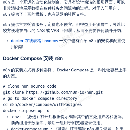
n8n 是一个开源的自动化控制台。它具有设计简洁的图形界面，可以
非常清晰地展示数据在各种服务之间流动的过程。对于入门用户，
n8n 提供了丰富的模板，也有活跃的社区支持。
n8n 提供官方托管服务，定价也不便宜。但得益于开源属性，可以比
较方便地在自己的 NAS 或 VPS 上部署，从而不需要任何额外开销。
docker-在线表格 baserow
一文中也有介绍 n8n 的安装和配置使
用内容
Docker Compose 安装 n8n
n8n 的安装方式有多种选择， Docker Compose 是一种比较容易上手
的方案。
# clone n8n source code

git clone https://github.com/n8n-io/n8n.git

# go to docker-compose directory

cd n8n/docker/compose/withPostgres

docker-compose up -d
.env： （必选）打开后根据提示编辑其中的三处用户名和密码。
前两组用于数据库，最后一组用于浏览器登录使用。
docker-compose.yml：（可选）打开编辑 n8n 相关设置，如果