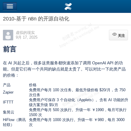
2010-基于 n8n 的开源自动化
虚拟的现实
关注
关注
9月 17, 2025
前言
在 AI 兴起之后，很多这类服务都快速添加了调用 OpenAI API 的功
能。但是它们有一个共同的缺点就是太贵了。可以对比一下此类产品
的价格：
产品
价格
免费用户每月 100 次任务。最低升级价格 $20/月，含 750
Zapier
次任务
免费用户可保存 3 个自动化（Applets）。含有 AI 功能的升
IFTTT
级方案升级 $5/月
免费用户每月 500 次执行。升级一年 ￥1990，每月可执行
集简云
1500 次
HiFlow（腾讯
免费用户每月 1000 次执行。升级一年 ￥980，每月 3000
轻联）
次