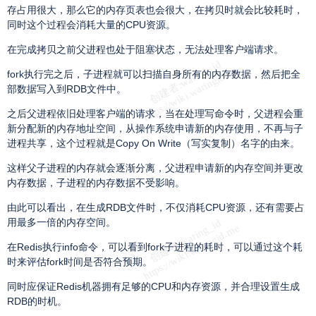
存占用很大，那么它的内存页表也会很大，在拷贝时就会比较耗时，
同时这个过程会消耗大量的CPU资源。
在完成拷贝之前父进程也处于阻塞状态，无法处理客户端请求。
fork执行完之后，子进程就可以扫描自身所有的内存数据，然后把全
部数据写入到RDB文件中。
之后父进程依旧处理客户端的请求，当在处理写命令时，父进程会重
新分配新的内存地址空间，从操作系统申请新的内存使用，不再与子
进程共享，这个过程就是Copy On Write（写实复制）名字的由来。
这样父子进程的内存就会逐渐分离，父进程申请新的内存空间并更改
内存数据，子进程的内存数据不受影响。
由此可以看出，在生成RDB文件时，不仅消耗CPU资源，还有需要占
用最多一倍的内存空间。
在Redis执行info命令，可以看到fork子进程的耗时，可以通过这个耗
时来评估fork时间是否符合预期。
同时应保证Redis机器拥有足够的CPU和内存资源，并合理设置生成
RDB的时机。