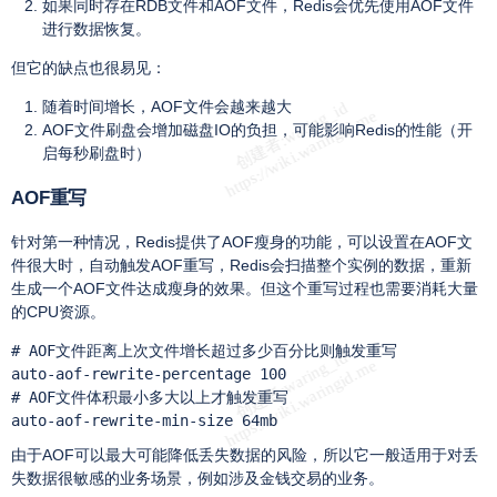
如果同时存在RDB文件和AOF文件，Redis会优先使用AOF文件
进行数据恢复。
但它的缺点也很易见：
随着时间增长，AOF文件会越来越大
AOF文件刷盘会增加磁盘IO的负担，可能影响Redis的性能（开
启每秒刷盘时）
AOF重写
针对第一种情况，Redis提供了AOF瘦身的功能，可以设置在AOF文
件很大时，自动触发AOF重写，Redis会扫描整个实例的数据，重新
生成一个AOF文件达成瘦身的效果。但这个重写过程也需要消耗大量
的CPU资源。
# AOF文件距离上次文件增长超过多少百分比则触发重写

auto-aof-rewrite-percentage 100

# AOF文件体积最小多大以上才触发重写

auto-aof-rewrite-min-size 64mb
由于AOF可以最大可能降低丢失数据的风险，所以它一般适用于对丢
失数据很敏感的业务场景，例如涉及金钱交易的业务。