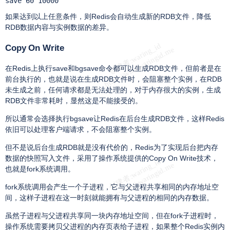
save 60 10000
如果达到以上任意条件，则Redis会自动生成新的RDB文件，降低
RDB数据内容与实例数据的差异。
Copy On Write
在Redis上执行save和bgsave命令都可以生成RDB文件，但前者是在
前台执行的，也就是说在生成RDB文件时，会阻塞整个实例，在RDB
未生成之前，任何请求都是无法处理的，对于内存很大的实例，生成
RDB文件非常耗时，显然这是不能接受的。
所以通常会选择执行bgsave让Redis在后台生成RDB文件，这样Redis
依旧可以处理客户端请求，不会阻塞整个实例。
但不是说后台生成RDB就是没有代价的，Redis为了实现后台把内存
数据的快照写入文件，采用了操作系统提供的Copy On Write技术，
也就是fork系统调用。
fork系统调用会产生一个子进程，它与父进程共享相同的内存地址空
间，这样子进程在这一时刻就能拥有与父进程的相同的内存数据。
虽然子进程与父进程共享同一块内存地址空间，但在fork子进程时，
操作系统需要拷贝父进程的内存页表给子进程，如果整个Redis实例内