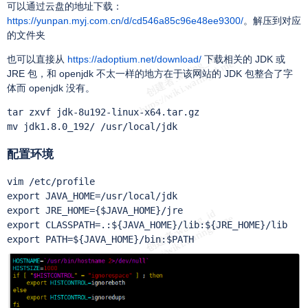
可以通过云盘的地址下载：
https://yunpan.myj.com.cn/d/cd546a85c96e48ee9300/
。
解压到对应
的文件夹
也可以直接从
https://adoptium.net/download/
下载相关的 JDK 或
JRE 包，和 openjdk 不太一样的地方在于该网站的 JDK 包整合了字
体而 openjdk 没有。
tar zxvf jdk-8u192-linux-x64.tar.gz

mv jdk1.8.0_192/ /usr/local/jdk
配置环境
vim /etc/profile

export JAVA_HOME=/usr/local/jdk

export JRE_HOME={$JAVA_HOME}/jre

export CLASSPATH=.:${JAVA_HOME}/lib:${JRE_HOME}/lib

export PATH=${JAVA_HOME}/bin:$PATH