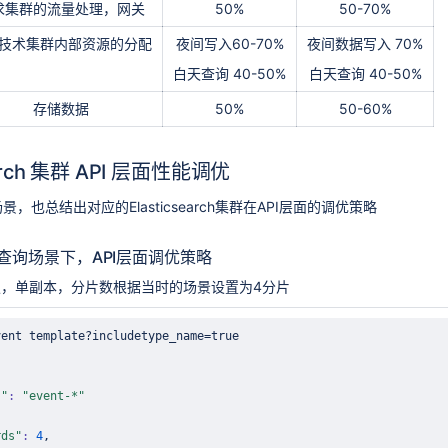
求集群的流量处理，网关
50%
50-70%
技术集群内部资源的分配
夜间写入60-70%
夜间数据写入 70%
白天查询 40-50%
白天查询 40-50%
存储数据
50%
50-60%
search 集群 API 层面性能调优
，也总结出对应的Elasticsearch集群在API层面的调优策略
查询场景下，API层面调优策略
，单副本，分片数根据当时的场景设置为4分片
vent template?includetype_name
=
s"
:
"event-*"
rds"
:
4