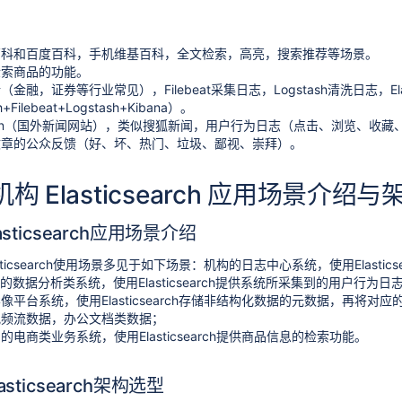
百科和百度百科，手机维基百科，全文检索，高亮，搜索推荐等场景。
检索商品的功能。
金融，证券等行业常见），Filebeat采集日志，Logstash清洗日志，Elas
ch+Filebeat+Logstash+Kibana）。
ardian（国外新闻网站），类似搜狐新闻，用户行为日志（点击、浏览、
文章的公众反馈（好、坏、热门、垃圾、鄙视、崇拜）。
构 Elasticsearch 应用场景介绍
asticsearch应用场景介绍
sticsearch使用场景多见于如下场景：机构的日志中心系统，使用Elastic
型的数据分析类系统，使用Elasticsearch提供系统所采集到的用户行
像平台系统，使用Elasticsearch存储非结构化数据的元数据，再
视频流数据，办公文档类数据；
电商类业务系统，使用Elasticsearch提供商品信息的检索功能。
asticsearch架构选型