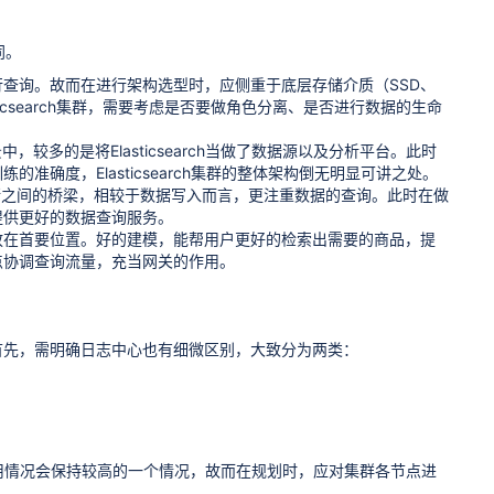
同。
时进行查询。故而在进行架构选型时，应侧重于底层存储介质（SSD、
icsearch集群，需要考虑是否要做角色分离、是否进行数据的生命
中，较多的是将Elasticsearch当做了数据源以及分析平台。此时
准确度，Elasticsearch集群的整体架构倒无明显可讲之处。
储之间的桥梁，相较于数据写入而言，更注重数据的查询。此时在做
以提供更好的数据查询服务。
模放在首要位置。好的建模，能帮用户更好的检索出需要的商品，提
的节点协调查询流量，充当网关的作用。
首先，需明确日志中心也有细微区别，大致分为两类：
用情况会保持较高的一个情况，故而在规划时，应对集群各节点进