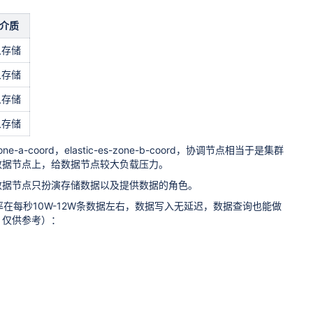
介质
象存储
象存储
象存储
象存储
oord，elastic-es-zone-b-coord，协调节点相当于是集群
数据节点上，给数据节点较大负载压力。
数据节点只扮演存储数据以及提供数据的角色。
在每秒10W-12W条数据左右，数据写入无延迟，数据查询也能做
，仅供参考）：