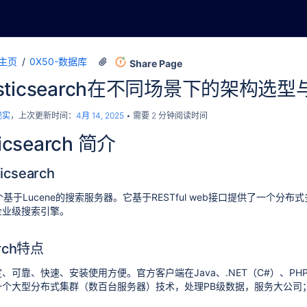
主页
0X50-数据库
Share Page
lasticsearch在不同场景下的架构
现实
，上次更新时间：
4月 14, 2025
需要 2 分钟阅读时间
icsearch 简介
icsearch
ch是一个基于Lucene的搜索服务器。它基于RESTful web接口提供了一个分布
企业级搜索引擎。
earch特点
可靠、快速、安装使用方便。官方客户端在Java、.NET（C#）、PHP、Pyt
一个大型分布式集群（数百台服务器）技术，处理PB级数据，服务大公司