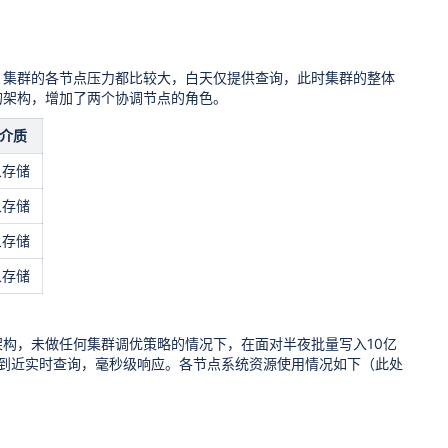
，集群的各节点压力都比较大，白天仅提供查询，此时集群的整体
的架构，增加了两个协调节点的角色。
介质
象存储
象存储
象存储
象存储
构，未做任何集群调优策略的情况下，在面对半夜批量写入10亿
做到近实时查询，毫秒级响应。各节点系统资源使用情况如下（此处