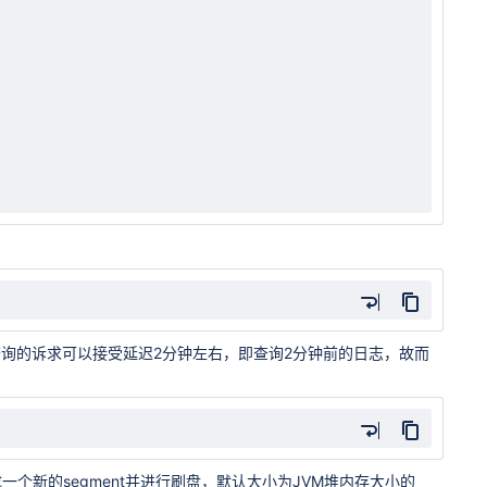
询的诉求可以接受延迟2分钟左右，即查询2分钟前的日志，故而
满时会生成一个新的segment并进行刷盘，默认大小为JVM堆内存大小的