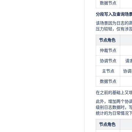
数据节点
分段写入及查询场
该场景因为日志的
压力较轻，仅有涉
节点角色
仲裁节点
协调节点
请
主节点
协调
数据节点
在之前的基础上又
此外，增加两个协
级别日志数据时，写
统计的为日常情况
节点角色