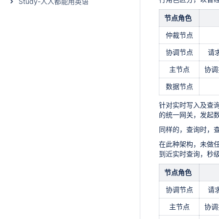
Study-人人都能用英语
节点角色
仲裁节点
协调节点
请
主节点
协调
数据节点
针对实时写入及查询的场
的统一网关，发起
同样的，查询时，
在此种架构，未做任
到近实时查询，秒
节点角色
协调节点
请
主节点
协调