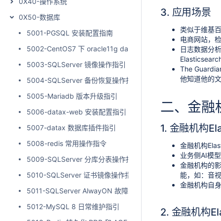
0X40-操作系统
3. 应用场景
0X50-数据库
类似于维基
5001-PGSQL 安装配置指南
电商网站，
5002-CentOS7 下 oracle11g dataguard安装指南
日志数据分析（
Elasticsear
5003-SQLServer 镜像操作指引
The Gu
他知道他的
5004-SQLServer 备份恢复操作指引
5005-Mariadb 版本升级指引
二、金融机
5006-datax-web 安装配置指引
1. 金融机构El
5007-datax 数据库插件指引
5008-redis 常用操作指令
金融机构Ela
业务侧AI模
5009-SQLServer 分库分表操作指引
金融机构的影
5010-SQLServer 证书镜像操作指引
能，如：音
金融机构自身的
5011-SQLServer AlwayON 故障测试
5012-MySQL 8 日常维护指引
2. 金融机构El