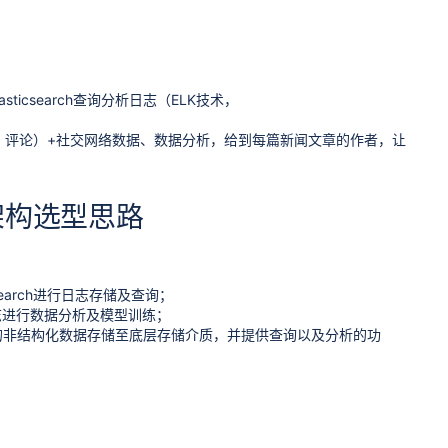
ticsearch查询分析日志（ELK技术，
收藏、评论）+社交网络数据、数据分析，给到每篇新闻文章的作者，让
与架构选型思路
search进行日志存储及查询；
为日志进行数据分析及模型训练；
将对应的非结构化数据存储至底层存储介质，并提供查询以及分析的功