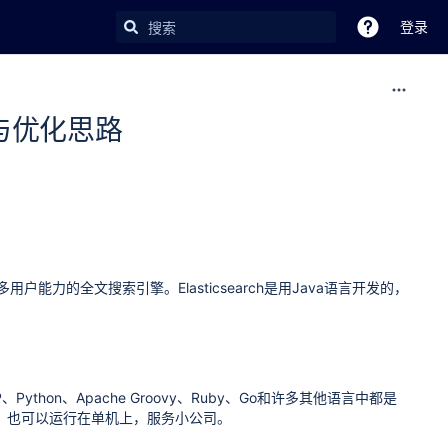
登录
选型与优化思路
式多用户能力的全文搜索引擎。Elasticsearch是用Java语言开发的，
hon、Apache Groovy、Ruby、Go和许多其他语言中都是
；也可以运行在单机上，服务小公司。