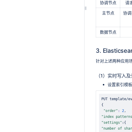
协调节点
请
主节点
协调
数据节点
3. Elastic
针对上述两种应用场景
（1）实时写入及
设置索引模板
PUT template/e
{
"order"
:
2
"index pattern
"settings"
:
{
"number of sha