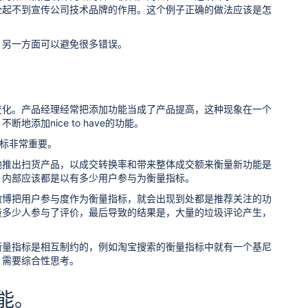
全起不到宣传公司技术品牌的作用。这个例子正确的做法应该是怎
，另一方面可以避免很多错误。
变化。产品经理经常把添加功能当成了产品提高，这种现象在一个
加nice to have的功能。
指标非常重要。
地推出扫货产品，以成交转换率和带来整体成交额来衡量新功能是
，内部应该都是以有多少用户参与为衡量指标。
微博把用户参与度作为衡量指标，就会出现到处都是推荐关注的功
量多少人参与了评价，最后导致的结果是，大量的垃圾评论产生，
衡量指标是相互制约的，例如淘宝搜索的衡量指标中就有一个基尼
，需要综合性思考。
功能。