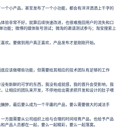
了一个小产品，甚至发布了一个小功能，都会有洋洋洒洒上千字的
品体验非常不好，就算后续快速改进，也很难挽回用户的流失和口
菜单功能；微博的媒体账号测试；微淘的邀请测试参与；淘宝搜索上
正喜欢。要做到用户真正喜欢，产品发布才是刚刚开始。
到底应该做哪些功能，但需要给其相应的技术团队有足够的工作
作没有新鲜的可学的东西，我没有成就感，我的晋升会受影响，我
求，让相应的团队来开发，不停地给出需求把开发和设计的肚子喂
能臃肿，最后要么成为一个平庸的产品，要么需要做大的减法手
，一方面需要从公司组织上给与合理的时间培育产品，也给予产品
员和产品人员都在一起，要么一起精彩，要么一起落寞。