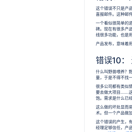
这个错误不只是产
喜报邮件。这种邮
一个看似很简单的
碑。现在有很多产
线很多功能，也是
产品发布，意味着
错误10：
什么叫野兽喂养？
量，于是不得不找
很多公司都有类似
要去做大项目……
饱。需求是什么已
这么做的坏处显而
术。但一个产品做
这个错误的产生，
经理足够信任，产