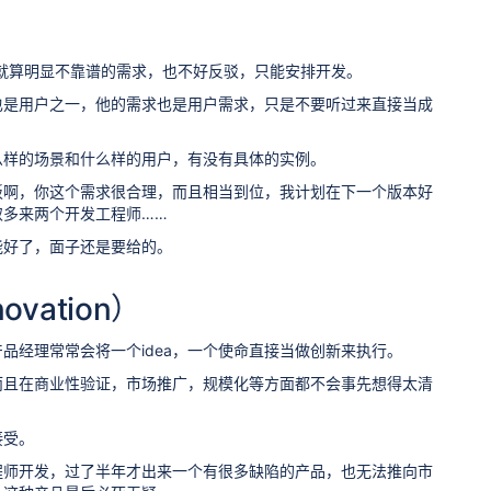
就算明显不靠谱的需求，也不好反驳，只能安排开发。
也是用户之一，他的需求也是用户需求，只是不要听过来直接当成
么样的场景和什么样的用户，有没有具体的实例。
板啊，你这个需求很合理，而且相当到位，我计划在下一个版本好
多来两个开发工程师……
能好了，面子还是要给的。
vation）
经理常常会将一个idea，一个使命直接当做创新来执行。
而且在商业性验证，市场推广，规模化等方面都不会事先想得太清
接受。
程师开发，过了半年才出来一个有很多缺陷的产品，也无法推向市