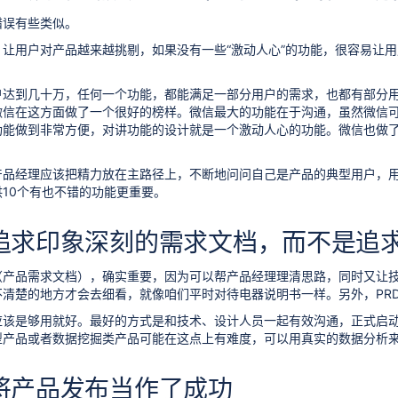
错误有些类似。
让用户对产品越来越挑剔，如果没有一些“激动人心”的功能，很容易让
户达到几十万，任何一个功能，都能满足一部分用户的需求，也都有部分
微信在这方面做了一个很好的榜样。微信最大的功能在于沟通，虽然微信
功能做到非常方便，对讲功能的设计就是一个激动人心的功能。微信也做
产品经理应该把精力放在主路径上，不断地问问自己是产品的典型用户，
10个有也不错的功能更重要。
 追求印象深刻的需求文档，而不是追
（产品需求文档），确实重要，因为可以帮产品经理理清思路，同时又让
不清楚的地方才会去细看，就像咱们平时对待电器说明书一样。另外，PR
，应该是够用就好。最好的方式是和技术、设计人员一起有效沟通，正式启
型产品或者数据挖掘类产品可能在这点上有难度，可以用真实的数据分析
 将产品发布当作了成功