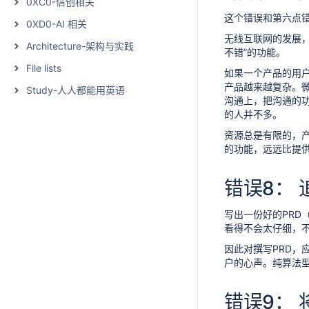
0XC0-信创相关
这个错误和第六点
0XD0-AI 相关
无线互联网的发展，
Architecture-架构与实践
不错”的功能。
File lists
如果一个产品的用
产品越来越复杂。
Study-人人都能用英语
沟通上，把沟通的
的人并不多。
资源总是有限的，
的功能，远远比提供
错误8：
写出一份好的PRD
看得不会太仔细，
因此对撰写PRD
户的心声。纯算法
错误9：