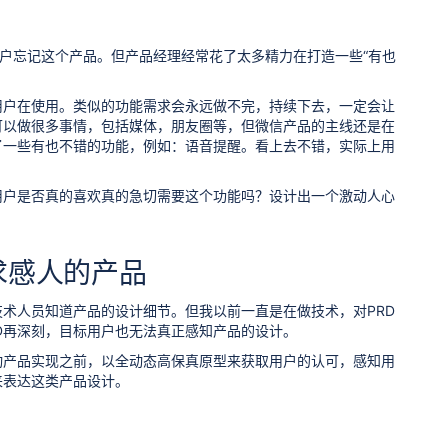
用户忘记这个产品。但产品经理经常花了太多精力在打造一些“有也
用户在使用。类似的功能需求会永远做不完，持续下去，一定会让
可以做很多事情，包括媒体，朋友圈等，但微信产品的主线还是在
了一些有也不错的功能，例如：语音提醒。看上去不错，实际上用
用户是否真的喜欢真的急切需要这个功能吗？设计出一个激动人心
求感人的产品
技术人员知道产品的设计细节。但我以前一直是在做技术，对PRD
D再深刻，目标用户也无法真正感知产品的设计。
动产品实现之前，以全动态高保真原型来获取用户的认可，感知用
来表达这类产品设计。