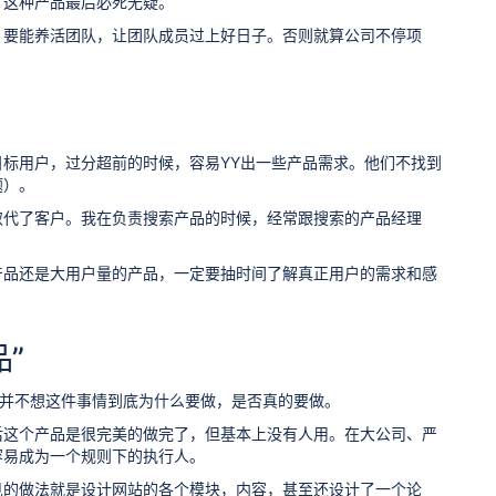
。这种产品最后必死无疑。
。要能养活团队，让团队成员过上好日子。否则就算公司不停项
标用户，过分超前的时候，容易YY出一些产品需求。他们不找到
题）。
取代了客户。我在负责搜索产品的时候，经常跟搜索的产品经理
产品还是大用户量的产品，一定要抽时间了解真正用户的需求和感
”
，并不想这件事情到底为什么要做，是否真的要做。
后这个产品是很完美的做完了，但基本上没有人用。在大公司、严
容易成为一个规则下的执行人。
见的做法就是设计网站的各个模块，内容，甚至还设计了一个论