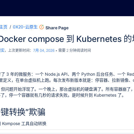
主页
0X20-云原生
Share Page
Docker compose 到 Kubernetes 
现实
，上次更新时间：
7月 04, 2026
需要 2 分钟阅读时间
行了 3 年的微服务：一个 Node.js API、两个 Python 后台任务、一个 Red
 文件里定义，在单台虚拟机上跑。每次发布新版本就是：停容器、拉新镜像、docker
，但问题开始浮现了。
一个晚上，那台虚拟机的硬盘满了。所有容器崩了
了，停一个容器就有几秒的请求失败。是时候升到 Kubernetes 了。
一键转换”欺骗
Kompose 工具自动转换