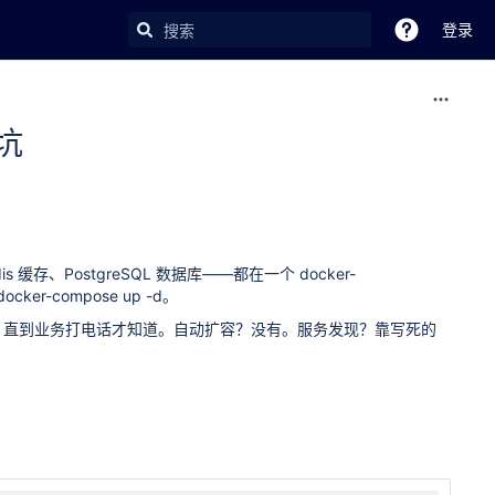
登录
的坑
is 缓存、PostgreSQL 数据库——都在一个 docker-
-compose up -d。
，直到业务打电话才知道。自动扩容？没有。服务发现？靠写死的