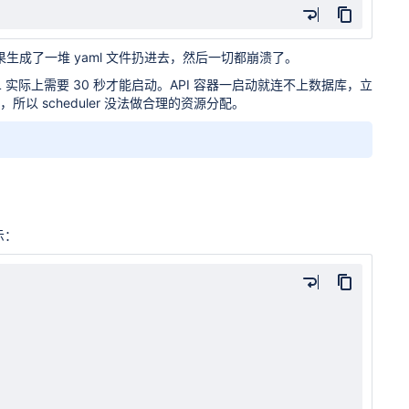
具，结果生成了一堆 yaml 文件扔进去，然后一切都崩溃了。
tgreSQL 实际上需要 30 秒才能启动。API 容器一启动就连不上数据库，立
ts），所以 scheduler 没法做合理的资源分配。
示：