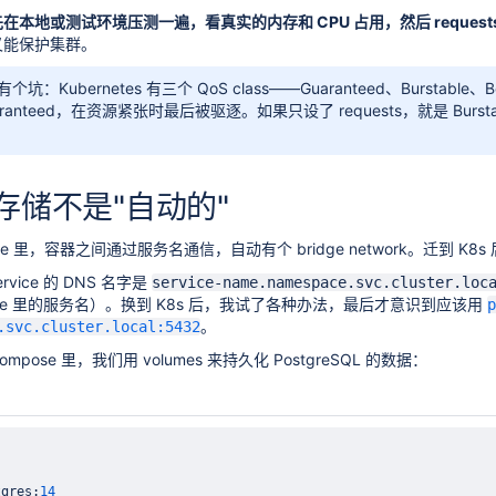
在本地或测试环境压测一遍，看真实的内存和 CPU 占用，然后 requests 设为实
又能保护集群。
：Kubernetes 有三个 QoS class——Guaranteed、Burstable、Be
aranteed，在资源紧张时最后被驱逐。如果只设了 requests，就是 B
存储不是"自动的"
mpose 里，容器之间通过服务名通信，自动有个 bridge network。迁到
service 的 DNS 名字是
service-name.namespace.svc.cluster.loc
pose 里的服务名）。换到 K8s 后，我试了各种办法，最后才意识到应该用
p
。
.svc.cluster.local:5432
ose 里，我们用 volumes 来持久化 PostgreSQL 的数据：
tgres
:
14