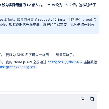
际用量的 1.2 倍左右，limits 设为 1.5-2 倍
。这样既给了
stEffort。如果你设置了 requests 和 limits（且相等），pod 会
urstable，被驱逐的优先级更高。理解这个很重要，尤其是你在跑有
 K8s 后，我以为 DNS 名字可以一样用——结果踩坑了。
。我的 Node.js API 之前通过
连接数据
al
postgres://db:5432
ostgres://postgres-