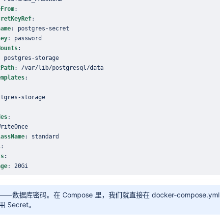
eFrom
:
cretKeyRef
:
name
:
 postgres
-
key
:
Mounts
:
:
 postgres
-
tPath
:
emplates
:
stgres
-
des
:
lassName
:
s
:
ts
:
age
:
 20Gi
数据库密码。在 Compose 里，我们就直接在 docker-compose.ym
Secret。