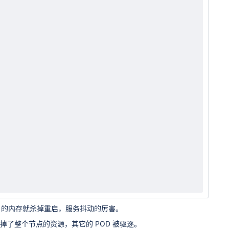
256M 的内存就杀掉重启，服务抖动的厉害。
渐吞掉了整个节点的资源，其它的 POD 被驱逐。