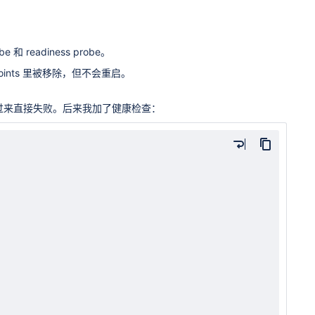
readiness probe。
oints 里被移除，但不会重启。
打过来直接失败。后来我加了健康检查：