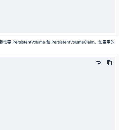
rsistentVolume 和 PersistentVolumeClaim。如果用的