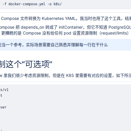
t -f docker-compose.yml -o k8s/
把 Compose 文件转换为 Kubernetes YAML。我当时也用了这个工
ose 把 depends_on 转成了 initContainer，但它不知道 Pos
 了。更糟糕的是 Compose 没有给任何 pod 设置资源限制（request/limi
e 只能当一个参考，实际场景需要自己熟悉并理解每一行在干什么
制这个“可选项”
ompose 里我们很少考虑资源限制，但是在 K8S 里需要有对应的设置，如下所
何暴增10倍？
s
: