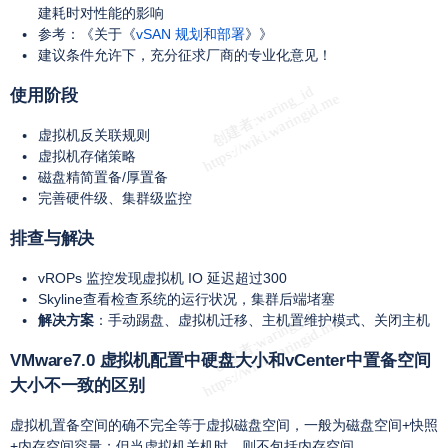
建耗时对性能的影响
参考：《关于《
vSAN 规划和部署
》》
建议条件允许下，充分征求厂商的专业化意见！
使用阶段
虚拟机反关联规则
虚拟机存储策略
磁盘精简置备/厚置备
完善硬件级、集群级监控
排查与解决
vROPs 监控发现虚拟机 IO 延迟超过300
Skyline查看检查系统的运行状况，集群后端堵塞
解决方案
：手动踢盘、虚拟机迁移、主机置维护模式、关闭主机
VMware7.0 虚拟机配置中硬盘大小和vCenter中置备空间
大小不一致的区别
虚拟机置备空间的确不完全等于虚拟磁盘空间，一般为磁盘空间+快照
+内存空间容量；但当虚拟机关机时，则不包括内存空间