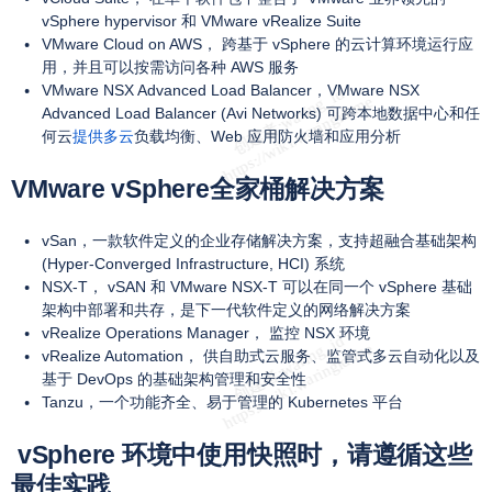
vSphere hypervisor 和 VMware vRealize Suite
VMware Cloud on AWS， 跨基于 vSphere 的云计算环境运行应
用，并且可以按需访问各种 AWS 服务
VMware NSX Advanced Load Balancer，VMware NSX
Advanced Load Balancer (Avi Networks) 可跨本地数据中心和任
何云
提供多云
负载均衡、Web 应用防火墙和应用分析
VMware vSphere全家桶解决方案
vSan，一款软件定义的企业存储解决方案，支持超融合基础架构
(Hyper-Converged Infrastructure, HCI) 系统
NSX-T， vSAN 和 VMware NSX-T 可以在同一个 vSphere 基础
架构中部署和共存，是下一代软件定义的网络解决方案
vRealize Operations Manager， 监控 NSX 环境
vRealize Automation， 供自助式云服务、监管式多云自动化以及
基于 DevOps 的基础架构管理和安全性
Tanzu，一个功能齐全、易于管理的 Kubernetes 平台
vSphere 环境中使用快照时，请遵循这些
最佳实践