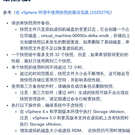
参考《
在 vSphere 环境中使用快照的最佳实践 (1025279)
》
请勿将快照用作备份。
快照文件只是原始虚拟机磁盘的变更日志，它会创建一个占
位符磁盘，virtual_machine-00000x-delta.vmdk，存储自上
次创建快照以来发生的数据更改。如果删除了基础磁盘，单
靠快照文件是不足以恢复虚拟机的。
一个快照链中最多支持 32 个快照。但是，如果希望获得更好的
性能，最好只使用两到三个快照。
单个快照的使用时间不得超过 72 小时。
超过此时间范围后，快照文件大小会不断增长。这可能会导
致快照存储位置用尽空间，并影响系统性能。
使用第三方备份软件时，请确保在成功备份后删除快照。
注意：第三方软件（通过 API）生成的快照可能不会出现在
快照管理器中。请定期通过命令行检查快照。
执行以下操作前，确保系统中不含快照：
在 vSphere 4.x 和早期版本环境中执行 Storage vMotion。
注意：vSphere 5.0 和更高版本支持在虚拟机上含有快照时
执行 Storage vMotion。
增加虚拟机磁盘大小或虚拟 RDM。 在快照仍可用时增加磁