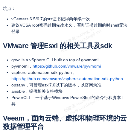
坑点：
vCenters 6.5/6.7的sts证书记得两年续一次
建议VCSA root密码过期先改永久，否则证书过期的时shell无法
登录
VMware 管理Esxi 的相关工具及sdk
govc is a vSphere CLI built on top of govmomi
pyvmomi，
https://github.com/vmware/pyvmomi
vsphere-automation-sdk-python，
https://github.com/vmware/vsphere-automation-sdk-python
opsany，可管理esxi7.0以下的版本，以官网为准
ansible，提供相关支持模块
PowerCLI， 一个基于Windows PowerShell的命令行和脚本工
具
Veeam，面向云端、虚拟和物理环境的云
数据管理平台