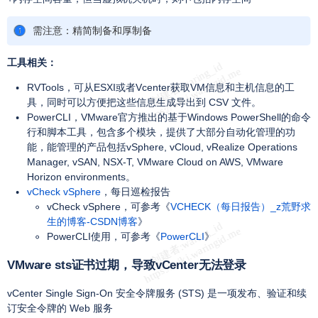
需注意：精简制备和厚制备
工具相关：
RVTools，可从ESXI或者Vcenter获取VM信息和主机信息的工
具，同时可以方便把这些信息生成导出到 CSV 文件。
PowerCLI，VMware官方推出的基于Windows PowerShell的命令
行和脚本工具，包含多个模块，提供了大部分自动化管理的功
能，能管理的产品包括vSphere, vCloud, vRealize Operations
Manager, vSAN, NSX-T, VMware Cloud on AWS, VMware
Horizon environments。
vCheck vSphere
，每日巡检报告
vCheck vSphere，可参考《
VCHECK（每日报告）_z荒野求
生的博客-CSDN博客
》
PowerCLI使用，可参考《
PowerCLI
》
VMware sts证书过期，导致vCenter无法登录
vCenter Single Sign-On 安全令牌服务 (STS) 是一项发布、验证和续
订安全令牌的 Web 服务