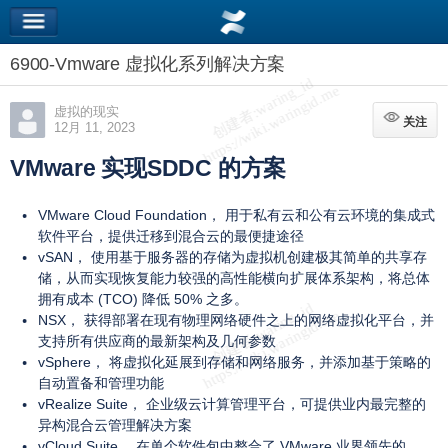
6900-Vmware 虚拟化系列解决方案
虚拟的现实
关注
关注
12月 11, 2023
VMware 实现SDDC 的方案
VMware Cloud Foundation， 用于私有云和公有云环境的集成式
软件平台，提供迁移到混合云的最便捷途径
vSAN， 使用基于服务器的存储为虚拟机创建极其简单的共享存
储，从而实现恢复能力较强的高性能横向扩展体系架构，将总体
拥有成本 (TCO) 降低 50% 之多。
NSX， 获得部署在现有物理网络硬件之上的网络虚拟化平台，并
支持所有供应商的最新架构及几何参数
vSphere， 将虚拟化延展到存储和网络服务，并添加基于策略的
自动置备和管理功能
vRealize Suite， 企业级云计算管理平台，可提供业内最完整的
异构混合云管理解决方案
vCloud Suite， 在单个软件包中整合了 VMware 业界领先的