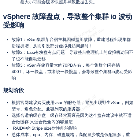
盘大小可能会破坏快照并导致数据丢失。
vSphere 故障盘点，导致整个集群 io 波动
受影响
故障1：vSan集群某台宿主机因磁盘组故障，重建过程出现集群
后端拥堵，从而引发部分虚拟机访问超时！
故障2：Esxi有块盘有点问题，导致整台物理机上的虚拟机访问不
了也不能自动迁移
故障3：vSan存储容量大约70PB左右，每个集群全闪存储
400T，坏一块盘，或者说一块慢盘，会导致整个集群io波动受影
响
规划阶段
根据官网建议购买使用vsan的服务器，避免出现野生vSan，例如
型号、角色分配、兼容列表的服务器
选择合适的缓存盘，缓存经常写废是因为这个盘在建议中就不适
合做缓存 只适合做全闪的容量层
RAID中的Stripe size对性能的影响
总体成本，cpu、内存、磁盘规格，高配量少或是低配量多，重