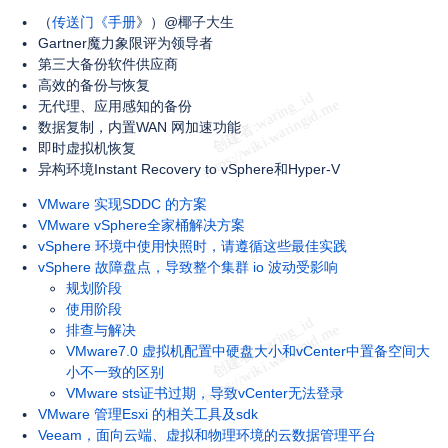
（
传送门《手册
》）@椰子大生
Gartner魔力象限评为领导者
第三大备份软件供应商
高效的备份与恢复
无代理、应用感知的备份
数据复制，内置WAN 网加速功能
即时虚拟机恢复
异构环境Instant Recovery to vSphere和Hyper-V
VMware 实现SDDC 的方案
VMware vSphere全家桶解决方案
vSphere 环境中使用快照时，请遵循这些最佳实践
vSphere 故障盘点，导致整个集群 io 波动受影响
规划阶段
使用阶段
排查与解决
VMware7.0 虚拟机配置中硬盘大小和vCenter中置备空间大
小不一致的区别
VMware sts证书过期，导致vCenter无法登录
VMware 管理Esxi 的相关工具及sdk
Veeam，面向云端、虚拟和物理环境的云数据管理平台