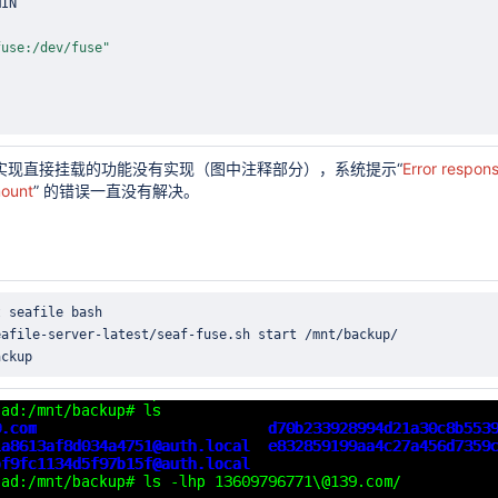
fuse:/dev/fuse"
件中实现直接挂载的功能没有实现（图中注释部分），系统提示“
Error respon
mount
” 的错误一直没有解决。
t seafile 
bash
何暴增10倍？
ackup