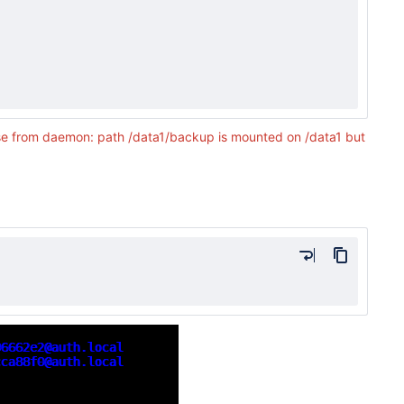
se from daemon: path /data1/backup is mounted on /data1 but