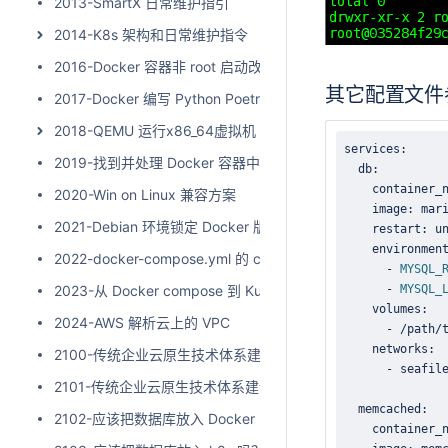
2013-SmartX 日常维护指引
2014-K8s 架构和日常维护指令
2016-Docker 容器非 root 启动改造的经验
其它配置文件
2017-Docker 编写 Python Poetry 项目的 Dockerfile
2018-QEMU 运行x86_64虚拟机
2019-找到并处理 Docker 容器中的僵尸进程
2020-Win on Linux 兼容方案
2021-Debian 环境锁定 Docker 版本
2022-docker-compose.yml 的 command 应用
      - 
MYSQL_
2023-从 Docker compose 到 Kubernetes 的坑
      - 
MYSQL_
2024-AWS 解析云上的 VPC
      - /path/
2100-传统企业云原生技术体系建设之路（上）
2101-传统企业云原生技术体系建设之路（下）
2102-应该把数据库放入 Docker 吗？