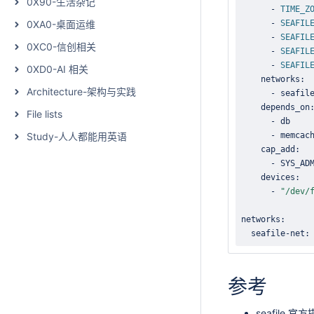
0X90-生活杂记
      - 
TIME_Z
0XA0-桌面运维
      - 
SEAFIL
      - 
SEAFIL
0XC0-信创相关
      - 
SEAFIL
      - 
SEAFIL
0XD0-AI 相关
Architecture-架构与实践
File lists
Study-人人都能用英语
    cap_add:  
      - SYS_AD
    devices:  
      - 
"/dev/
  seafile-net:
参考
seafile 官