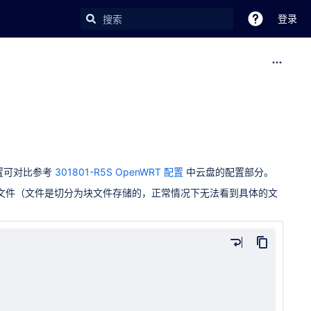
登录
配置可对比参考
301801-R5S OpenWRT 配置
中云盘的配置部分。
户的文件（文件是切分为块文件存储的，正常情况下无法看到具体的文