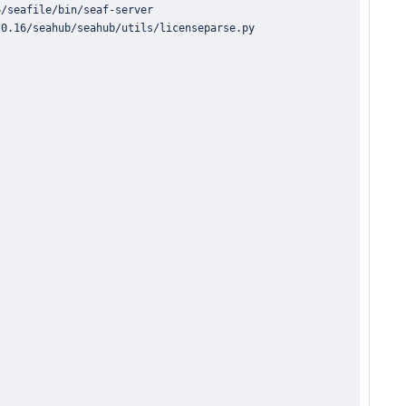
6/seafile/bin/seaf
-