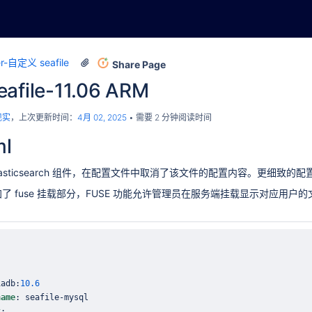
r-自定义 seafile
Share Page
eafile-11.06 ARM
现实
，上次更新时间：
4月 02, 2025
需要 2 分钟阅读时间
ml
elasticsearch 组件，在配置文件中取消了该文件的配置内容。更细致的
了 fuse 挂载部分，FUSE 功能允许管理员在服务端挂载显示对应用
iadb
:
10.6
name
:
 seafile
-
t
: