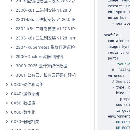
2103-应该把数据库放入 k8s 吗？
2300-k8s 二进制安装 v1.28.0
    entrypoint
2301-k8s 二进制安装 v1.26.0 IPv4/IPv6双栈
2302-k8s 二进制安装 v1.27.3 IPv4/IPv6双栈 可脱离互联网
2303-k8s 二进制安装 v1.28 -arm64
2304-Kubernetes 集群日常巡检
2900-Docker-容器和网络
      - 
"your-
3000-2025 云计算统计数据
#- "443:
3001-公有云、私有云还是自建机房？托管成本大PK
# See ht
0X30-硬件和网络
      - type: 
0X40-操作系统
        bind: 
          prop
0X50-数据库
        source
        target
0X60-数字化
0X70-弱电相关
      - 
DB_HOS
      - 
DB_ROO