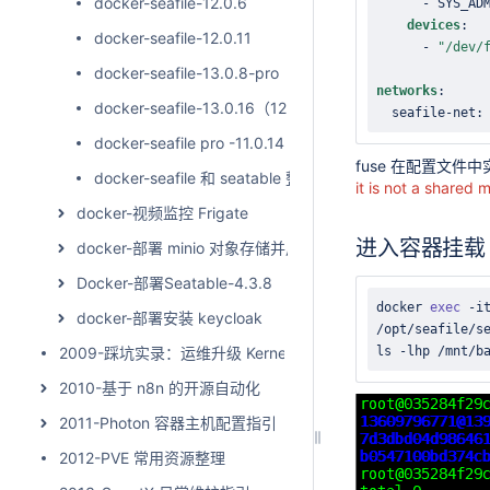
docker-seafile-12.0.6
-
devices
:
docker-seafile-12.0.11
-
"/dev/
docker-seafile-13.0.8-pro
networks
:
docker-seafile-13.0.16（12 升级到13）
  seafile
-
net
:
docker-seafile pro -11.0.14
fuse 在配置文
docker-seafile 和 seatable 整合 keycloak 实现单点登录
it is not a shared 
docker-视频监控 Frigate
进入容器挂载
docker-部署 minio 对象存储并用 rclone 同步
Docker-部署Seatable-4.3.8
docker
exec
 -i
docker-部署安装 keycloak
2009-踩坑实录：运维升级 Kernel 后，Go 服务 TCP 连接为
ls
 -lhp /mnt/b
2010-基于 n8n 的开源自动化
2011-Photon 容器主机配置指引
2012-PVE 常用资源整理