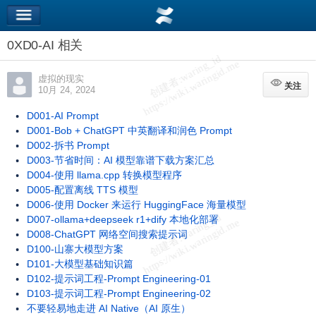
0XD0-AI 相关
虚拟的现实
关注
关注
10月 24, 2024
D001-AI Prompt
D001-Bob + ChatGPT 中英翻译和润色 Prompt
D002-拆书 Prompt
D003-节省时间：AI 模型靠谱下载方案汇总
D004-使用 llama.cpp 转换模型程序
D005-配置离线 TTS 模型
D006-使用 Docker 来运行 HuggingFace 海量模型
D007-ollama+deepseek r1+dify 本地化部署
D008-ChatGPT 网络空间搜索提示词
D100-山寨大模型方案
D101-大模型基础知识篇
D102-提示词工程-Prompt Engineering-01
D103-提示词工程-Prompt Engineering-02
不要轻易地走进 AI Native（AI 原生）