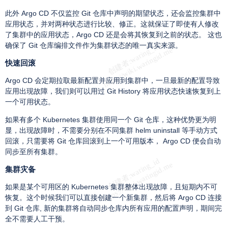
此外 Argo CD 不仅监控 Git 仓库中声明的期望状态，还会监控集群中
应用状态，并对两种状态进行比较、修正。这就保证了即使有人修改
了集群中的应用状态，Argo CD 还是会将其恢复到之前的状态。 这也
确保了 Git 仓库编排文件作为集群状态的唯一真实来源。
快速回滚
Argo CD 会定期拉取最新配置并应用到集群中，一旦最新的配置导致
应用出现故障，我们则可以用过 Git History 将应用状态快速恢复到上
一个可用状态。
如果有多个 Kubernetes 集群使用同一个 Git 仓库，这种优势更为明
显，出现故障时，不需要分别在不同集群 helm uninstall 等手动方式
回滚，只需要将 Git 仓库回滚到上一个可用版本， Argo CD 便会自动
同步至所有集群。
集群灾备
如果是某个可用区的 Kubernetes 集群整体出现故障，且短期内不可
恢复。这个时候我们可以直接创建一个新集群，然后将 Argo CD 连接
到 Git 仓库, 新的集群将自动同步仓库内所有应用的配置声明，期间完
全不需要人工干预。