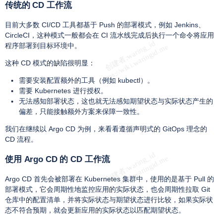
传统的 CD 工作流
目前大多数 CI/CD 工具都基于 Push 的部署模式，例如 Jenkins、
CircleCI，这种模式一般都会在 CI 流水线完成后执行一个命令将应用
程序部署到目标环境中。
这种 CD 模式的缺陷很明显：
需要安装配置额外的工具（例如 kubectl）。
需要 Kubernetes 进行授权。
无法感知部署状态，这也就无法感知期望状态与实际状态产生的
偏差，只能接触额外方案来保障一致性。
我们在继续以 Argo CD 为例，来看看遵循声明式的 GitOps 理念的
CD 流程。
使用 Argo CD 的 CD 工作流
Argo CD 首先会被部署在 Kubernetes 集群中，使用的是基于 Pull 的
部署模式，它会周期性地监控应用的实际状态，也会周期性拉取 Git
仓库中的配置清单，并将实际状态与期望状态进行比较，如果实际状
态不符合预期，就会更新应用的实际状态以匹配期望状态。