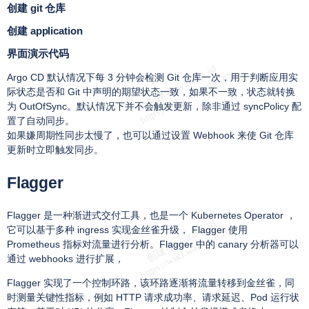
创建 git 仓库
创建 application
界面演示代码
Argo CD 默认情况下每 3 分钟会检测 Git 仓库一次，用于判断应用实
际状态是否和 Git 中声明的期望状态一致，如果不一致，状态就转换
为 OutOfSync。默认情况下并不会触发更新，除非通过 syncPolicy 配
置了自动同步。
如果嫌周期性同步太慢了，也可以通过设置 Webhook 来使 Git 仓库
更新时立即触发同步。
Flagger
Flagger 是一种渐进式交付工具，也是一个 Kubernetes Operator ，
它可以基于多种 ingress 实现金丝雀升级， Flagger 使用
Prometheus 指标对流量进行分析。Flagger 中的 canary 分析器可以
通过 webhooks 进行扩展，
Flagger 实现了一个控制环路，该环路逐渐将流量转移到金丝雀，同
时测量关键性指标，例如 HTTP 请求成功率、请求延迟、Pod 运行状