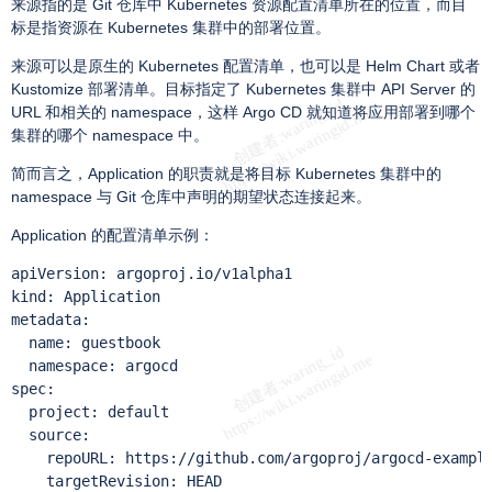
来源指的是 Git 仓库中 Kubernetes 资源配置清单所在的位置，而目
标是指资源在 Kubernetes 集群中的部署位置。
来源可以是原生的 Kubernetes 配置清单，也可以是 Helm Chart 或者
Kustomize 部署清单。目标指定了 Kubernetes 集群中 API Server 的
URL 和相关的 namespace，这样 Argo CD 就知道将应用部署到哪个
集群的哪个 namespace 中。
简而言之，Application 的职责就是将目标 Kubernetes 集群中的
namespace 与 Git 仓库中声明的期望状态连接起来。
Application 的配置清单示例：
apiVersion: argoproj.io/v1alpha1

kind: Application

metadata:

  name: guestbook

  namespace: argocd

spec:

  project: default

  source:

    repoURL: https://github.com/argoproj/argocd-example
    targetRevision: HEAD
