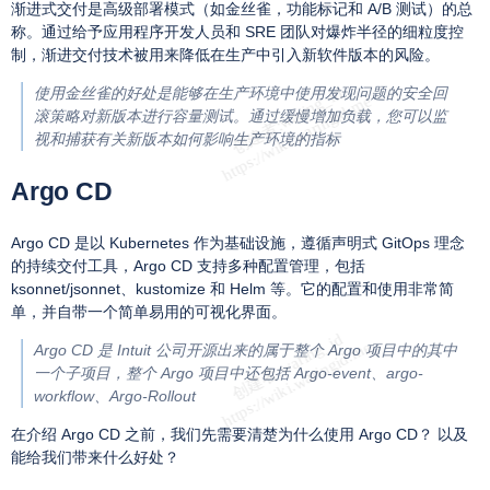
渐进式交付是高级部署模式（如金丝雀，功能标记和 A/B 测试）的总
称。通过给予应用程序开发人员和 SRE 团队对爆炸半径的细粒度控
制，渐进交付技术被用来降低在生产中引入新软件版本的风险。
使用金丝雀的好处是能够在生产环境中使用发现问题的安全回
滚策略对新版本进行容量测试。通过缓慢增加负载，您可以监
视和捕获有关新版本如何影响生产环境的指标
Argo CD
Argo CD 是以 Kubernetes 作为基础设施，遵循声明式 GitOps 理念
的持续交付工具，Argo CD 支持多种配置管理，包括
ksonnet/jsonnet、kustomize 和 Helm 等。它的配置和使用非常简
单，并自带一个简单易用的可视化界面。
Argo CD 是 Intuit 公司开源出来的属于整个 Argo 项目中的其中
一个子项目，整个 Argo 项目中还包括 Argo-event、argo-
workflow、Argo-Rollout
在介绍 Argo CD 之前，我们先需要清楚为什么使用 Argo CD？ 以及
能给我们带来什么好处？