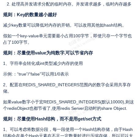
处理高并发请求分配的临时内存。并发请求越多，临时内存越多
规则：Key的数量越小越好
减少key数量可以降低对内存的开销。可以改用其他如hash结构。
假如一个key-value单元需要最小占用100字节，即使只存一个字节也
占了100字节。
规则：尽量使用value为纯数字,可以节省内存
1、字符串会转化成int类型减少内存的使用
示例:：“true”/“false”可以用1/0表示
2、配置在REDIS_SHARED_INTEGERS范围内的数字会采用共享存
储。
如果value数字小于宏REDIS_SHARED_INTEGERS(默认10000),则这
个redisObject也都节省了,使用redis Server启动时的share Object.
规则：尽量使用Hash结构，而不是用get/set方式
1、可以考虑将数据分段，每一段使用一个Hash结构存储，由于Hash
结构会在单个Hash元素在不足一定数量时进行压缩存储，所以可以大