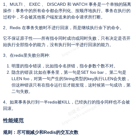
1、MULTI 、 EXEC 、 DISCARD 和 WATCH 事务是一个单独的隔离
操作：事务中的所有命令都会序列化、按顺序地执行。事务在执行的
过程中，不会被其他客户端发送来的命令请求所打断。
2、Redis 在事务失败时不进行回滚，而是继续执行余下的命令。
它不保证原子性——所有指令同时成功或同时失败，只有决定是否开
始执行全部指令的能力，没有执行到一半进行回滚的能力。
3、在redis里失败分两种:
明显的指令错误，比如指令名拼错，指令参数个数不对。
隐含的错误:比如在事务里，第一句是SET foo bar， 第二句是
LLEN foo，对第一句产生的String类型的key执行LLEN会失败，
但这种错误只有在指令运行后才能发现，这时候第一句成功，第
二句失败。
4、如果事务执行到一半redis被KILL，已经执行的指令同样也不会被
回滚。
性能规范
规则：尽可能减少和Redis的交互次数