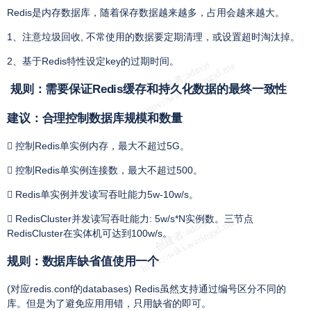
Redis是内存数据库，随着保存数据越来越多，占用会越来越大。
1、注意垃圾回收, 不常使用的数据要定期清理，或设置超时淘汰掉。
2、基于Redis特性设定key的过期时间。
规则：需要保证Redis缓存和持久化数据的最终一致性
建议：合理控制数据库规模和数量
 控制Redis单实例内存，最大不超过5G。
 控制Redis单实例连接数，最大不超过500。
 Redis单实例并发读写吞吐能力5w-10w/s。
 RedisCluster并发读写吞吐能力: 5w/s*N实例数。三节点
RedisCluster在实体机可达到100w/s。
规则：数据库缺省值使用一个
(对应redis.conf的databases) Redis虽然支持通过编号区分不同的
库。但是为了避免应用用错，只用缺省的即可。