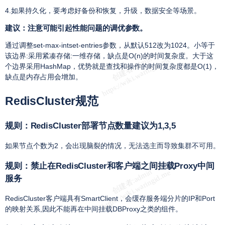
4.如果持久化，要考虑好备份和恢复，升级，数据安全等场景。
建议：注意可能引起性能问题的调优参数。
通过调整set-max-intset-entries参数，从默认512改为1024。小等于
该边界:采用紧凑存储:一维存储，缺点是O(n)的时间复杂度。大于这
个边界采用HashMap，优势就是查找和操作的时间复杂度都是O(1)，
缺点是内存占用会增加。
RedisCluster规范
规则：RedisCluster部署节点数量建议为1,3,5
如果节点个数为2，会出现脑裂的情况，无法选主而导致集群不可用。
规则：禁止在RedisCluster和客户端之间挂载Proxy中间
服务
RedisCluster客户端具有SmartClient，会缓存服务端分片的IP和Port
的映射关系,因此不能再在中间挂载DBProxy之类的组件。