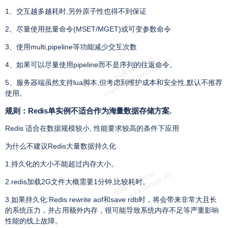
1、交互越多越耗时,另外原子性也得不到保证
2、尽量使用批量命令(MSET/MGET)或可变参数命令
3、使用multi,pipeline等功能减少交互次数
4、如果可以尽量使用pipeline而不是序列的往返命令。
5、服务器端虽然支持lua脚本,但考虑到维护成本和安全性,默认不推荐
使用。
规则：Redis单实例不适合作为海量数据存储方案.
Redis 适合在数据规模较小, 性能要求较高的条件下应用
为什么不建议Redis大量数据持久化
1.持久化的大小不能超过内存大小。
2.redis加载2G文件大概需要1分钟,比较耗时。
3.如果持久化:Redis rewrite aof和save rdb时，将会带来非常大且长
的系统压力，并占用额外内存，很可能导致系统内存不足等严重影响
性能的线上故障。