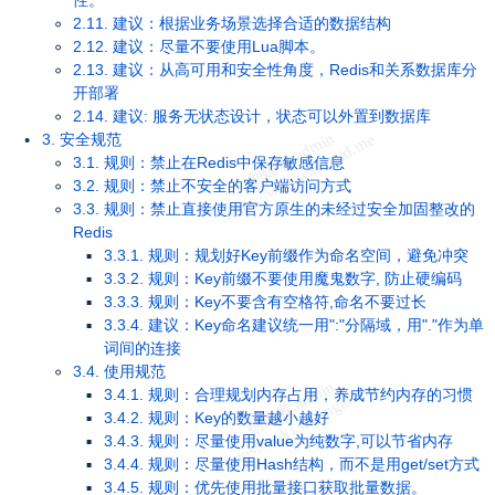
性。
2.11. 建议：根据业务场景选择合适的数据结构
2.12. 建议：尽量不要使用Lua脚本。
2.13. 建议：从高可用和安全性角度，Redis和关系数据库分
开部署
2.14. 建议: 服务无状态设计，状态可以外置到数据库
3. 安全规范
3.1. 规则：禁止在Redis中保存敏感信息
3.2. 规则：禁止不安全的客户端访问方式
3.3. 规则：禁止直接使用官方原生的未经过安全加固整改的
Redis
3.3.1. 规则：规划好Key前缀作为命名空间，避免冲突
3.3.2. 规则：Key前缀不要使用魔鬼数字, 防止硬编码
3.3.3. 规则：Key不要含有空格符,命名不要过长
3.3.4. 建议：Key命名建议统一用":"分隔域，用"."作为单
词间的连接
3.4. 使用规范
3.4.1. 规则：合理规划内存占用，养成节约内存的习惯
3.4.2. 规则：Key的数量越小越好
3.4.3. 规则：尽量使用value为纯数字,可以节省内存
3.4.4. 规则：尽量使用Hash结构，而不是用get/set方式
3.4.5. 规则：优先使用批量接口获取批量数据。