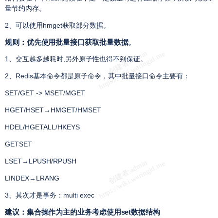
量节约内存。
2、可以使用hmget获取部分数据。
规则：优先使用批量接口获取批量数据。
1、交互越多越耗时,另外原子性也得不到保证。
2、Redis基本命令都是原子命令，其中批量接口命令主要有：
SET/GET -> MSET/MGET
HGET/HSET→HMGET/HMSET
HDEL/HGETALL/HKEYS
GETSET
LSET→LPUSH/RPUSH
LINDEX→LRANG
3、其次才是事务：multi exec
建议：集合操作为主的业务考虑使用set数据结构