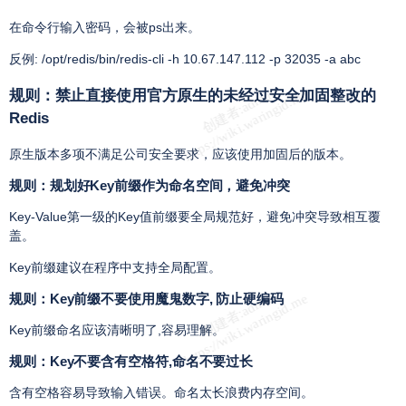
在命令行输入密码，会被ps出来。
反例: /opt/redis/bin/redis-cli -h 10.67.147.112 -p 32035 -a abc
规则：禁止直接使用官方原生的未经过安全加固整改的
Redis
原生版本多项不满足公司安全要求，应该使用加固后的版本。
规则：规划好Key前缀作为命名空间，避免冲突
Key-Value第一级的Key值前缀要全局规范好，避免冲突导致相互覆
盖。
Key前缀建议在程序中支持全局配置。
规则：Key前缀不要使用魔鬼数字, 防止硬编码
Key前缀命名应该清晰明了,容易理解。
规则：Key不要含有空格符,命名不要过长
含有空格容易导致输入错误。命名太长浪费内存空间。