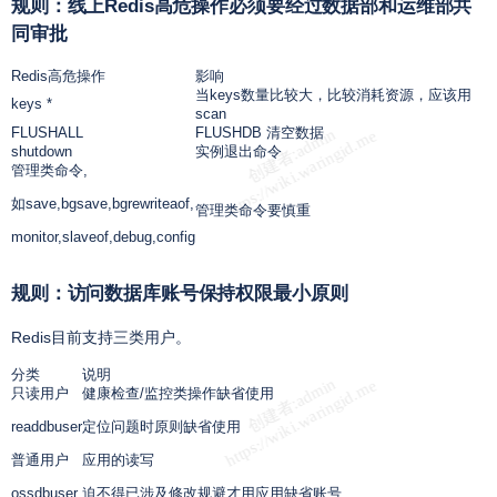
规则：线上Redis高危操作必须要经过数据部和运维部共
同审批
Redis高危操作
影响
当keys数量比较大，比较消耗资源，应该用
keys *
scan
FLUSHALL
FLUSHDB 清空数据
shutdown
实例退出命令
管理类命令,
如save,bgsave,bgrewriteaof,
管理类命令要慎重
monitor,slaveof,debug,config
规则：访问数据库账号保持权限最小原则
Redis目前支持三类用户。
分类
说明
只读用户
健康检查/监控类操作缺省使用
readdbuser
定位问题时原则缺省使用
普通用户
应用的读写
ossdbuser
迫不得已涉及修改规避才用应用缺省账号