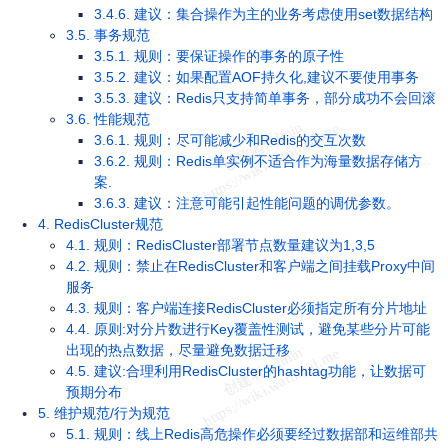
3.4.6. 建议：集合操作为主的业务考虑使用set数据结构
3.5. 事务规范
3.5.1. 规则：要保证操作的事务的原子性
3.5.2. 建议：如果配置AOF持久化,建议不要使用事务
3.5.3. 建议：Redis只支持简单事务，部分成功不会回滚
3.6. 性能规范
3.6.1. 规则：尽可能减少和Redis的交互次数
3.6.2. 规则：Redis单实例不适合作为海量数据存储方
案.
3.6.3. 建议：注意可能引起性能问题的调优参数。
4. RedisCluster规范
4.1. 规则：RedisCluster部署节点数量建议为1,3,5
4.2. 规则：禁止在RedisCluster和客户端之间挂载Proxy中间
服务
4.3. 规则：客户端连接RedisCluster必须指定所有分片地址
4.4. 原则:对分片数进行Key覆盖性测试，避免某些分片可能
出现的热点数据，尽量避免数据迁移
4.5. 建议:合理利用RedisCluster的hashtag功能，让数据可
预期分布
5. 维护规范/行为规范
5.1. 规则：线上Redis高危操作必须要经过数据部和运维部共