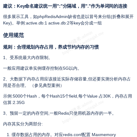
建议：Key命名建议统一用":"分隔域，用"."作为单词间的连接
很多展示工具，如phpRedisAdmin缺省也是以冒号来分组(折叠和展开
Key)。举例:active.db:1 active.db:2等key会分成一组
使用规范
规则：合理规划内存占用，养成节约内存的习惯
1、受系统最大内存限制。
一般应用建议单实例缓存控制在5G以内。
2、大数据下内存占用应该接近实际存储容量,但还要实测分析内存占
用是否合理。 （参见典型案例）
示例:5000个Hash，每个Hash15个field,每个Value 占30K，内存占用
估算:2.35G
3、预留一定的内存空间,一般Redis只使用机器内存的一半。
内存其实分为两部分:
缓存数据占用的内存。对应redis.conf配置 Maxmemory