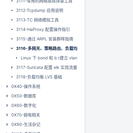
3111-常用的网络故障排查工具
3112-Tcpdump 应用说明
3113-TC 网络模拟工具
3114-HaProxy 配置操作指引
3115-通过 ARPL 安装群晖指南
3116-多网关、策略路由、负载均衡的实际应用
Linux 下 bond 和 b r建立 vlan 的方法
3117-Suricata 配置 elk 实现流量分析
3118-负载均衡 LVS 基础
0X40-操作系统
0X50-数据库
0X60-数字化
0X70-弱电相关
0X90-生活杂记