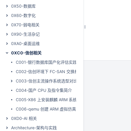
0X50-数据库
0X60-数字化
0X70-弱电相关
0X90-生活杂记
0XA0-桌面运维
0XC0-信创相关
C001-银行数据库国产化评估实践
C002-信创环境下 FC-SAN 交换机组网替换方案探索与实践
C003-信创主流操作系统选型对比测试分析
C004-国产 CPU 及指令集简介
C005-X86 上安装麒麟 ARM 系统
C006-qemu 创建 ARM 虚拟仿真环境
0XD0-AI 相关
Architecture-架构与实践