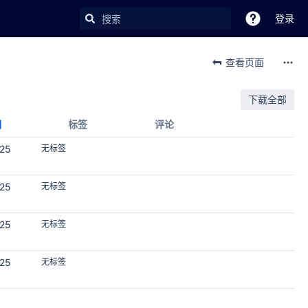
登录
查看页面
下载全部
期
标签
评论
025
无标签
025
无标签
025
无标签
025
无标签