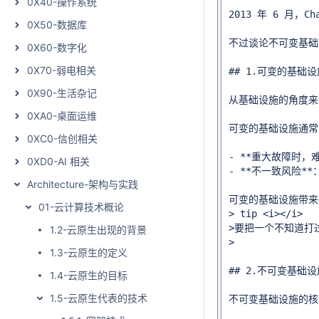
0X40-操作系统
2013 年 6 月，Ch
0X50-数据库
不过谈论不可变基础设
0X60-数字化
0X70-弱电相关
## 1.可变的基础设
0X90-生活杂记
从基础设施的角度来看
0XA0-桌面运维
可变的基础设施通常
0XC0-信创相关
- **重大故障时
0XD0-AI 相关
- **不一致风险
Architecture-架构与实践
可变的基础设施带来的
01-云计算技术概论
> tip <i></i>

>要把一个不知道打
1.2-云原生出现的背景
>

1.3-云原生的定义
## 2.不可变基础设
1.4-云原生的目标
1.5-云原生代表的技术
不可变基础设施的核