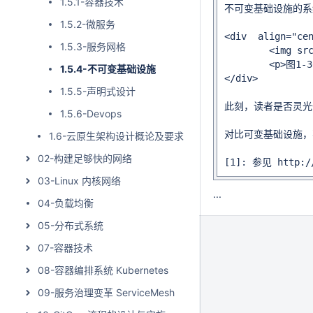
1.5.1-容器技术
不可变基础设施的系统
1.5.2-微服务
<div  align="cen
1.5.3-服务网格
	<img src="https://wiki.waringid.me/download/attachments/5636215/Immutable.png" width = "580"  align=center />

	<p>图1-30 基础设施可变与不可变对比</p>

1.5.4-不可变基础设施
</div>

1.5.5-声明式设计
此刻，读者是否灵光
1.5.6-Devops
对比可变基础设施，
1.6-云原生架构设计概论及要求
02-构建足够快的网络
[1]: 参见 http://
03-Linux 内核网络
...
04-负载均衡
05-分布式系统
07-容器技术
08-容器编排系统 Kubernetes
09-服务治理变革 ServiceMesh