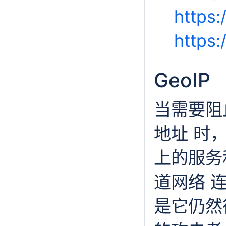
https:
https:
GeoIP
当需要阻止
地址 时，
上的服务和
道网络 连
是它仍然