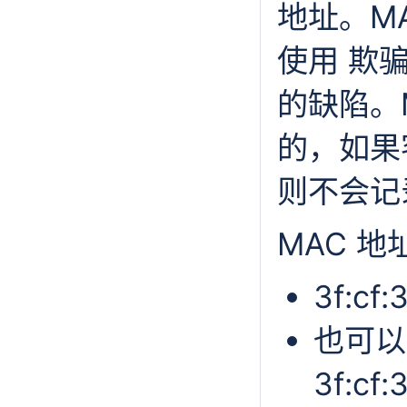
地址。M
使用 欺
的缺陷。
的，如果
则不会记录
MAC 地
3f:cf:3
也可以
3f:cf: