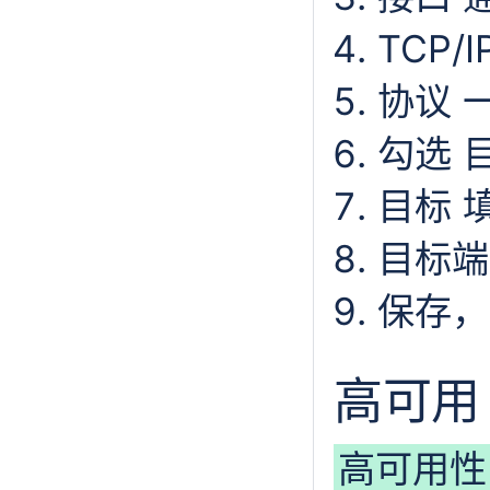
TCP/
协议 一
勾选 目
目标 填入
目标端
保存，
高可用
高可用性 