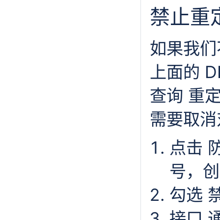
禁止重
如果我们
上面的 D
查询 重定
需要取消对 
点击 防
号，创
勾选 
接口 