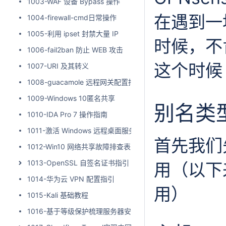
1003-WAF 设备 Bypass 操作
在遇到一
1004-firewall-cmd日常操作
1005-利用 ipset 封禁大量 IP
时候，不
1006-fail2ban 防止 WEB 攻击
这个时候
1007-URI 及其转义
1008-guacamole 远程网关配置指南
1009-Windows 10匿名共享
别名类
1010-IDA Pro 7 操作指南
1011-激活 Windows 远程桌面服务
首先我们
1012-Win10 网络共享故障排查表
1013-OpenSSL 自签名证书指引
用（以下
1014-华为云 VPN 配置指引
用）
1015-Kali 基础教程
1016-基于等级保护梳理服务器安全合规基线