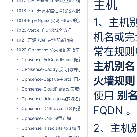
主机
1017-Cloudflare Tunnel实现内网穿透
1018-ztm 开源零信任网络接入配置
1、主机别
1019-Frp+Nginx 实现 Https 的泛域名访问
1020-Vercel 自定义域名访问
机名或完全
1021-开源 WAF 雷池配置指南
常在规则
1022-Opnsense 防火墙配置指南
Opnsense-AdGuardHome 配置
主机别名
OPNsense-Caddy 反向代理配置
火墙规则
Opnsense-Captive-Portal 门户配置
Opnsense-CloudFlare 动态域名配置 Let’s Encrypt 证书
使用
别
Opnsense-ddns-go 动态域名解析配置
FQDN 。
Opnsense-DNS over TLS 配置
Opnsense-DNS 配置详解
2、主机
Opnsense-IPsec site to site 配置