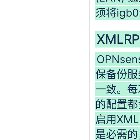
须将igb
XMLR
OPNse
保备份服
一致。每
的配置都
启用XML
是必需的