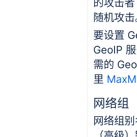
的攻击者
随机攻击
要设置 G
GeoIP
需的 Ge
里
MaxMi
网络组
网络组别名
（高级）