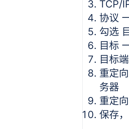
TCP/
协议 一
勾选 目
目标 
目标端
重定向目
务器
重定向
保存，