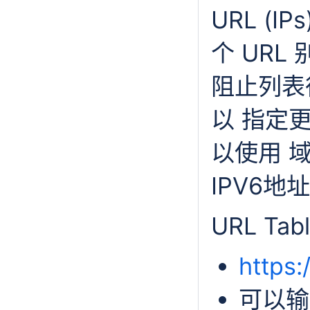
URL (
个 URL
阻止列表很有
以 指定更新
以使用 域
IPV6地
URL Tab
https:
可以输