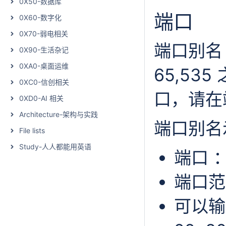
0X50-数据库
端口
0X60-数字化
0X70-弱电相关
端口别名
0X90-生活杂记
0XA0-桌面运维
65,53
0XC0-信创相关
口，请在
0XD0-AI 相关
Architecture-架构与实践
端口别名
File lists
Study-人人都能用英语
端口 ：
端口范围
可以输