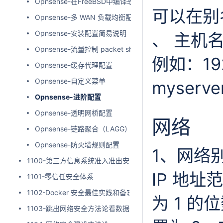
Opnsense-在FreeBSD中编译软件包
可以在别名
Opnsense-多 WAN 负载均衡配置
Opnsense-安装配置简易说明
、 主机名
Opnsense-流量控制 packet shaping
例如：192.1
Opnsense-缓存代理配置
Opnsense-自定义菜单
myserve
Opnsense-进阶配置
Opnsense-透明网桥配置
网络
Opnsense-链路聚合（LAGG）配置
Opnsense-防火墙规则配置
1、网络别
1100-第三方信息系统准入准出安全操作手册
IP 地址
1101-零信任安全体系
1102-Docker 安全最佳实践和备忘单
为 1 
1103-跳出网络安全方法论看数据安全