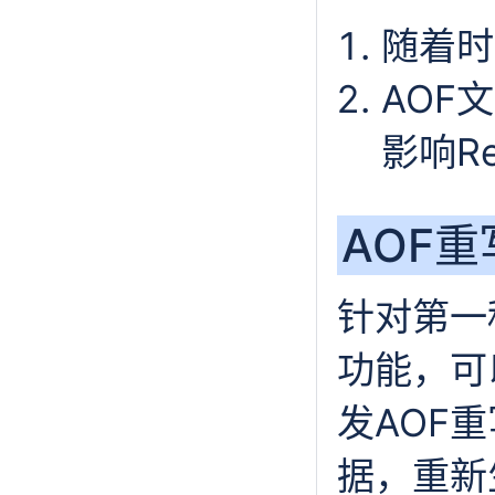
随着时
AOF
影响R
AOF重
针对第一
功能，可
发AOF重
据，重新