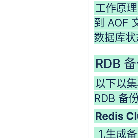
工作原理
到 AO
数据库状
RDB 
以下以集
RDB 
Redis C
1.生成