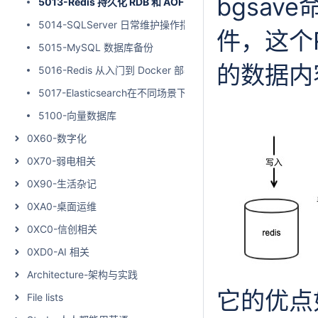
bgsav
5013-Redis 持久化 RDB 和 AOF
5014-SQLServer 日常维护操作指引
件，这个
5015-MySQL 数据库备份
的数据内
5016-Redis 从入门到 Docker 部署
5017-Elasticsearch在不同场景下的架构选型与优化思路
5100-向量数据库
0X60-数字化
0X70-弱电相关
0X90-生活杂记
0XA0-桌面运维
0XC0-信创相关
0XD0-AI 相关
Architecture-架构与实践
它的优点
File lists