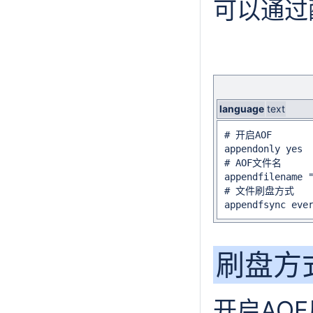
可以通过
language
text
# 开启AOF

appendonly yes

# AOF文件名

appendfilename "
# 文件刷盘方式

appendfsync eve
刷盘方
开启AO