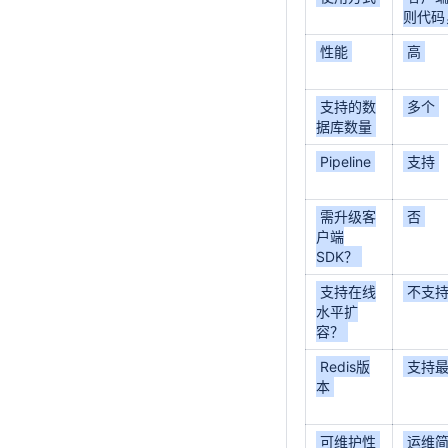
则代码，
性能
高
支持的数
多个
据库数量
Pipeline
支持
需升级客
否
户端
SDK？
支持在线
不支
水平扩
容？
Redis版
支持
本
可维护性
运维