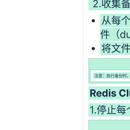
2.收集
从每个
件（du
将文
注意：执行备份时
Redis C
1.停止每