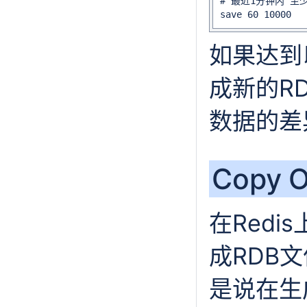
# 最近1分钟内 至少
save 60 10000
如果达到
成新的R
数据的差
Copy O
在Redi
成RDB
是说在生