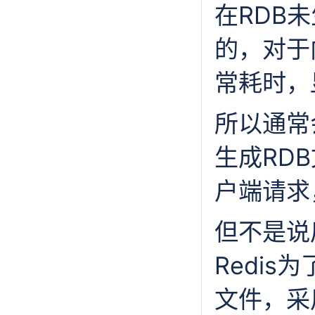
在RDB
的，对于
常耗时，
所以通常会
生成RD
户端请求
但不是说
Redi
文件，采