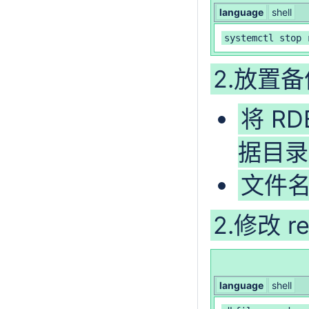
language
shell
systemctl stop 
2.放置
将 R
据目录
文件名应
2.修改 r
language
shell