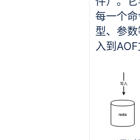
件）。它
每一个命
型、参数
入到AO