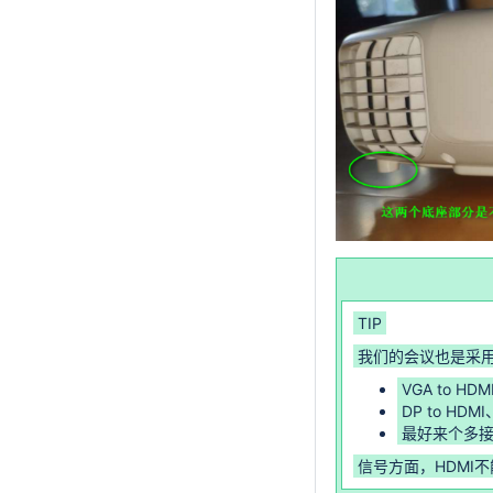
TIP
我们的会议也是采
VGA to HDM
DP to HDMI
最好来个多
信号方面，HDMI