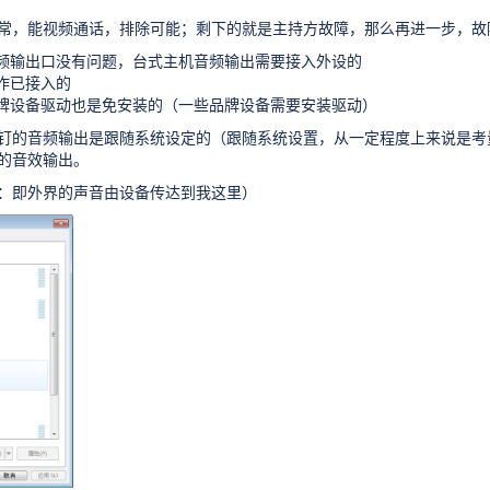
常，能视频通话，排除可能；剩下的就是主持方故障，那么再进一步，故
频输出口没有问题，台式主机音频输出需要接入外设的
作已接入的
牌设备驱动也是免安装的（一些品牌设备需要安装驱动）
钉的音频输出是跟随系统设定的（跟随系统设置，从一定程度上来说是考
的音效输出。
：即外界的声音由设备传达到我这里）