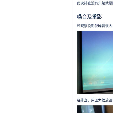
此次排查没有头绪就是
噪音及重影
经观察投影仪噪音很大
经排查，原因为摆放设