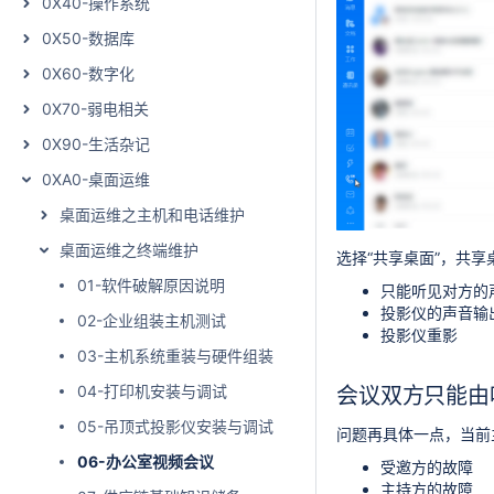
0X40-操作系统
0X50-数据库
0X60-数字化
0X70-弱电相关
0X90-生活杂记
0XA0-桌面运维
桌面运维之主机和电话维护
桌面运维之终端维护
选择“共享桌面”，共
01-软件破解原因说明
只能听见对方的
投影仪的声音输
02-企业组装主机测试
投影仪重影
03-主机系统重装与硬件组装
04-打印机安装与调试
会议双方只能由
05-吊顶式投影仪安装与调试
问题再具体一点，当前
06-办公室视频会议
受邀方的故障
主持方的故障