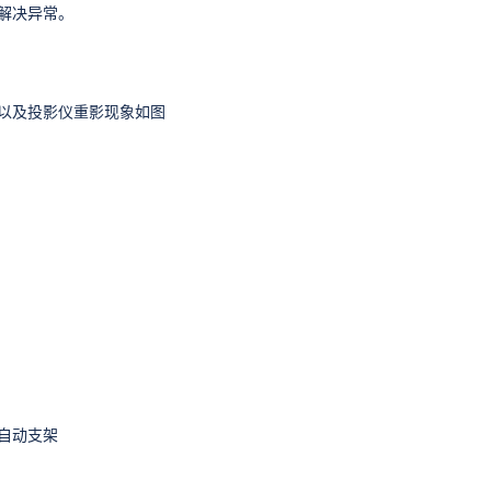
解决异常。
以及投影仪重影现象如图
自动支架