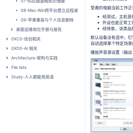
07-供应链基础知识储备
受邀的电脑当前工作正
08-Mac-Win跨平台建立远程桌面
经测试，主机音
09-苹果重装与个人信息删除
外设也是正常工
经排查，该类品
桌面运维岗位手册与报告
默认设备没有选中，钉
0XC0-信创相关
自动选择某个特定场景
0XD0-AI 相关
播放声音源设置（输出
Architecture-架构与实践
File lists
Study-人人都能用英语