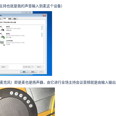
主持也就是我的声音输入到麦这个设备）
议全向麦克风）即是麦也是扬声器，由它进行全场主持会议音频就是由输入输出