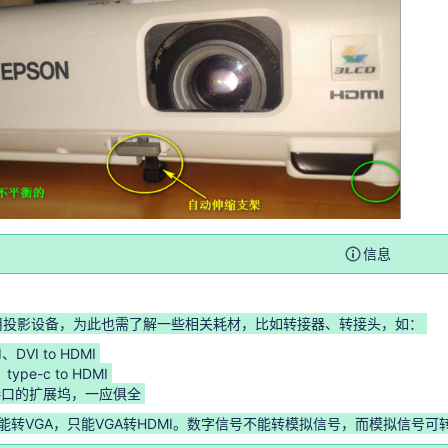
信息
用投影设备，为此也需了解一些相关耗材，比如转接器、转接头，如：
I、DVI to HDMI
、type-c to HDMI
接口的扩展坞，一应俱全
不能转VGA，只能VGA转HDMI。数字信号不能转模拟信号，而模拟信号可