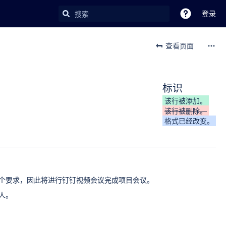
登录
查看页面
标识
该行被添加。
该行被删除。
格式已经改变。
个要求，因此将进行钉钉视频会议完成项目会议。
人。