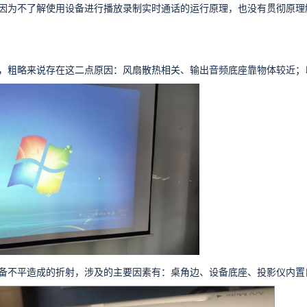
因为不了解使用设备进行播放录制实时通话的运行原理，也没有贯彻原理
，粗略来说存在这二点原因：风扇散热相关、输出音频底座靠物体较近；
备不平造成的折射，涉及的主要因素有：桌角边、设备底座、投影仪内置