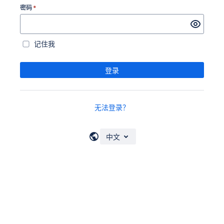
密码
*
记住我
登录
无法登录？
中文