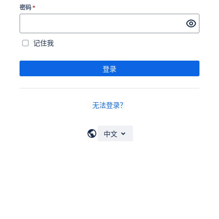
密码
*
记住我
登录
无法登录？
中文