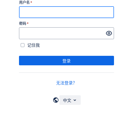
用户名
*
密码
*
记住我
登录
无法登录？
中文