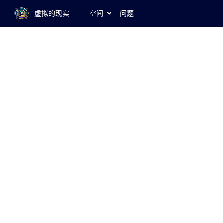
虚拟的现实
空间
问题