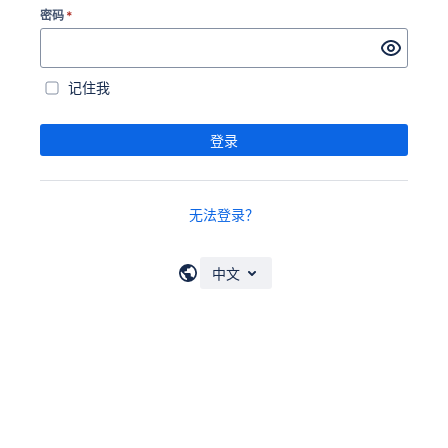
密码
*
记住我
登录
无法登录？
中文