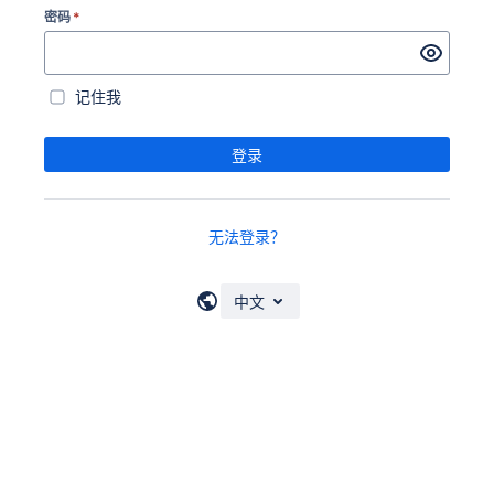
密码
*
记住我
登录
无法登录？
中文