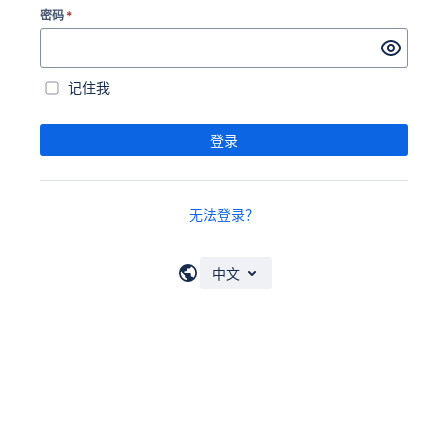
密码
*
记住我
登录
无法登录？
中文