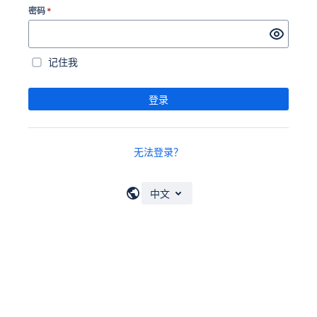
密码
*
记住我
登录
无法登录？
中文