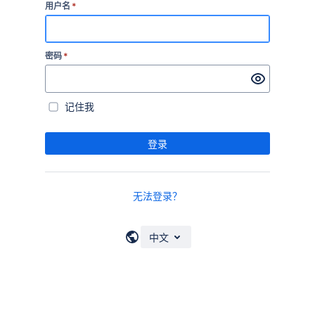
用户名
*
密码
*
记住我
登录
无法登录？
中文