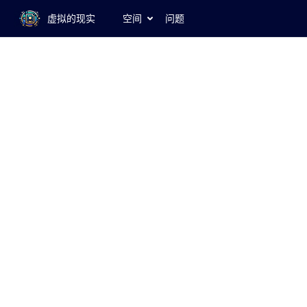
虚拟的现实
空间
问题